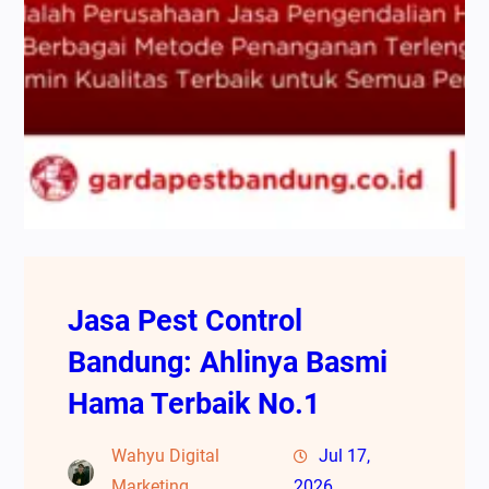
Jasa Pest Control
Bandung: Ahlinya Basmi
Hama Terbaik No.1
Wahyu Digital
Jul 17,
Marketing
2026