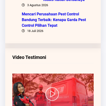
3 Agustus 2026
Mencari Perusahaan Pest Control
Bandung Terbaik: Kenapa Garda Pest
Control Pilihan Tepat
18 Juli 2026
Video Testimoni