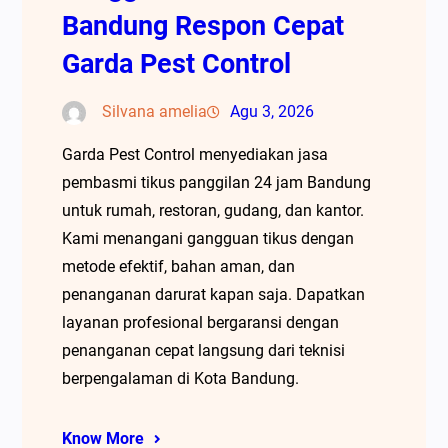
Bandung Respon Cepat
Garda Pest Control
Silvana amelia
Agu 3, 2026
Garda Pest Control menyediakan jasa
pembasmi tikus panggilan 24 jam Bandung
untuk rumah, restoran, gudang, dan kantor.
Kami menangani gangguan tikus dengan
metode efektif, bahan aman, dan
penanganan darurat kapan saja. Dapatkan
layanan profesional bergaransi dengan
penanganan cepat langsung dari teknisi
berpengalaman di Kota Bandung.
Know More