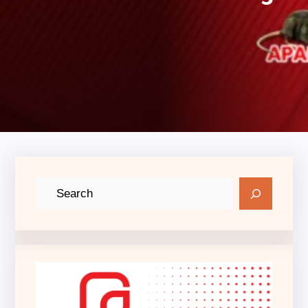
C
a
r
i