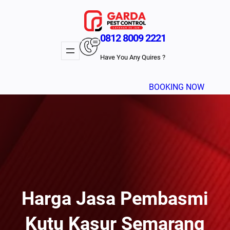
Lewati
ke
konten
0812 8009 2221
Have You Any Quires ?
BOOKING NOW
Harga Jasa Pembasmi
Kutu Kasur Semarang