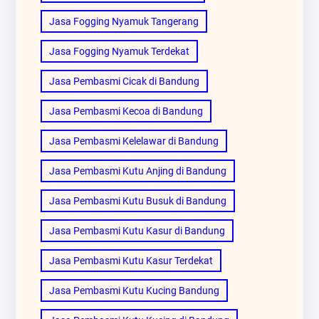
Jasa Fogging Nyamuk Tangerang
Jasa Fogging Nyamuk Terdekat
Jasa Pembasmi Cicak di Bandung
Jasa Pembasmi Kecoa di Bandung
Jasa Pembasmi Kelelawar di Bandung
Jasa Pembasmi Kutu Anjing di Bandung
Jasa Pembasmi Kutu Busuk di Bandung
Jasa Pembasmi Kutu Kasur di Bandung
Jasa Pembasmi Kutu Kasur Terdekat
Jasa Pembasmi Kutu Kucing Bandung