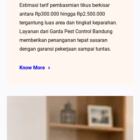
Estimasi tarif pembasmian tikus berkisar
antara Rp300.000 hingga Rp2.500.000
tergantung luas area dan tingkat keparahan.
Layanan dari Garda Pest Control Bandung
memberikan penanganan tepat sasaran
dengan garansi pekerjaan sampai tuntas.
Know More