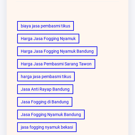
biaya jasa pembasmi tikus
Harga Jasa Fogging Nyamuk
Harga Jasa Fogging Nyamuk Bandung
Harga Jasa Pembasmi Sarang Tawon
harga jasa pembasmi tikus
Jasa Anti Rayap Bandung
Jasa Fogging di Bandung
Jasa Fogging Nyamuk Bandung
jasa fogging nyamuk bekasi