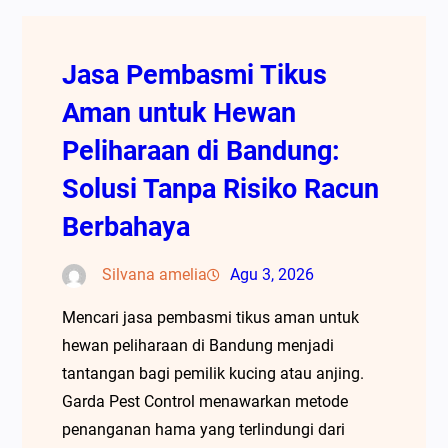
Jasa Pembasmi Tikus
Aman untuk Hewan
Peliharaan di Bandung:
Solusi Tanpa Risiko Racun
Berbahaya
Silvana amelia
Agu 3, 2026
Mencari jasa pembasmi tikus aman untuk
hewan peliharaan di Bandung menjadi
tantangan bagi pemilik kucing atau anjing.
Garda Pest Control menawarkan metode
penanganan hama yang terlindungi dari