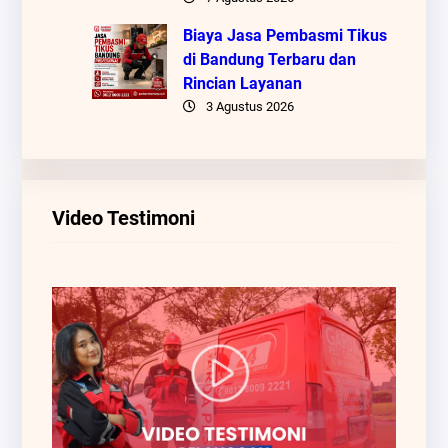
Biaya Jasa Pembasmi Tikus
di Bandung Terbaru dan
Rincian Layanan
3 Agustus 2026
Video Testimoni