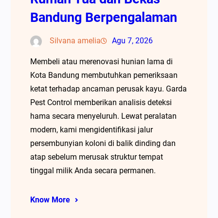
Bandung Berpengalaman
Silvana amelia
Agu 7, 2026
Membeli atau merenovasi hunian lama di
Kota Bandung membutuhkan pemeriksaan
ketat terhadap ancaman perusak kayu. Garda
Pest Control memberikan analisis deteksi
hama secara menyeluruh. Lewat peralatan
modern, kami mengidentifikasi jalur
persembunyian koloni di balik dinding dan
atap sebelum merusak struktur tempat
tinggal milik Anda secara permanen.
Know More