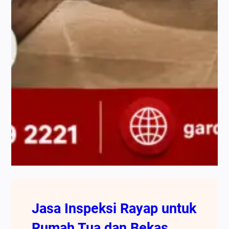
Jasa Inspeksi Rayap untuk
Rumah Tua dan Bekas