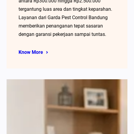
antara Rp300.000 hingga Rp2.500.000
tergantung luas area dan tingkat keparahan.
Layanan dari Garda Pest Control Bandung
memberikan penanganan tepat sasaran
dengan garansi pekerjaan sampai tuntas.
Know More