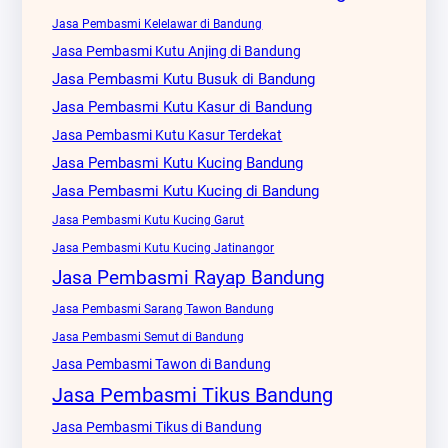
Jasa Pembasmi Kelelawar di Bandung
Jasa Pembasmi Kutu Anjing di Bandung
Jasa Pembasmi Kutu Busuk di Bandung
Jasa Pembasmi Kutu Kasur di Bandung
Jasa Pembasmi Kutu Kasur Terdekat
Jasa Pembasmi Kutu Kucing Bandung
Jasa Pembasmi Kutu Kucing di Bandung
Jasa Pembasmi Kutu Kucing Garut
Jasa Pembasmi Kutu Kucing Jatinangor
Jasa Pembasmi Rayap Bandung
Jasa Pembasmi Sarang Tawon Bandung
Jasa Pembasmi Semut di Bandung
Jasa Pembasmi Tawon di Bandung
Jasa Pembasmi Tikus Bandung
Jasa Pembasmi Tikus di Bandung