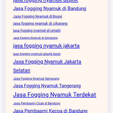
Jasa Fogging Nyamuk di Bandung
Jasa Fogging Nyamuk di Bogor
jasa fogging nyamuk di cikarang
jasa fogging nyamuk di cimahi
Jasa Fogging Nyamuk di Semarang
jasa fogging nyamuk jakarta
jasa fogging nyamuk jakarta barat
Jasa Fogging Nyamuk Jakarta
Selatan
Jasa Fogging Nyamuk Semarang
Jasa Fogging Nyamuk Tangerang
Jasa Fogging Nyamuk Terdekat
Jasa Pembasmi Cicak di Bandung
Jasa Pembasmi Kecoa di Bandung