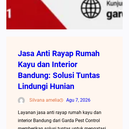
Jasa Anti Rayap Rumah
Kayu dan Interior
Bandung: Solusi Tuntas
Lindungi Hunian
Silvana amelia
Agu 7, 2026
Layanan jasa anti rayap rumah kayu dan
interior Bandung dari Garda Pest Control
memberikan solusi tuntas untuk mengatasi