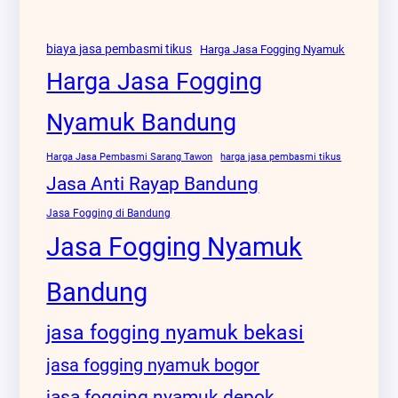
biaya jasa pembasmi tikus
Harga Jasa Fogging Nyamuk
Harga Jasa Fogging
Nyamuk Bandung
Harga Jasa Pembasmi Sarang Tawon
harga jasa pembasmi tikus
Jasa Anti Rayap Bandung
Jasa Fogging di Bandung
Jasa Fogging Nyamuk
Bandung
jasa fogging nyamuk bekasi
jasa fogging nyamuk bogor
jasa fogging nyamuk depok