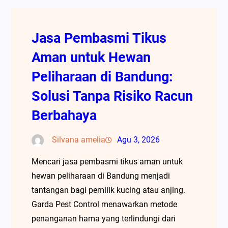
Jasa Pembasmi Tikus
Aman untuk Hewan
Peliharaan di Bandung:
Solusi Tanpa Risiko Racun
Berbahaya
Silvana amelia
Agu 3, 2026
Mencari jasa pembasmi tikus aman untuk
hewan peliharaan di Bandung menjadi
tantangan bagi pemilik kucing atau anjing.
Garda Pest Control menawarkan metode
penanganan hama yang terlindungi dari