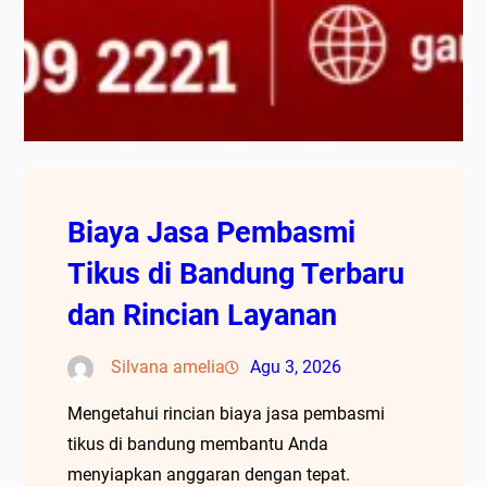
Biaya Jasa Pembasmi
Tikus di Bandung Terbaru
dan Rincian Layanan
Silvana amelia
Agu 3, 2026
Mengetahui rincian biaya jasa pembasmi
tikus di bandung membantu Anda
menyiapkan anggaran dengan tepat.