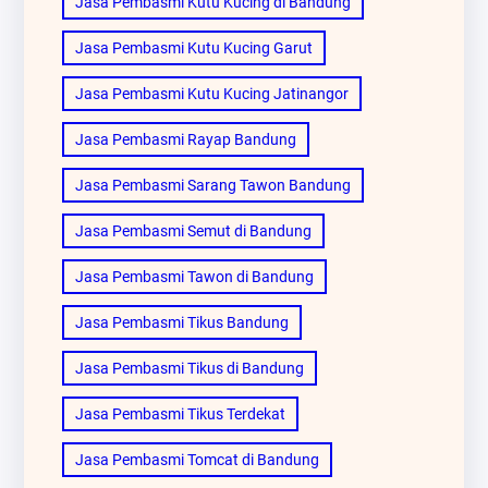
Jasa Pembasmi Kutu Kucing di Bandung
Jasa Pembasmi Kutu Kucing Garut
Jasa Pembasmi Kutu Kucing Jatinangor
Jasa Pembasmi Rayap Bandung
Jasa Pembasmi Sarang Tawon Bandung
Jasa Pembasmi Semut di Bandung
Jasa Pembasmi Tawon di Bandung
Jasa Pembasmi Tikus Bandung
Jasa Pembasmi Tikus di Bandung
Jasa Pembasmi Tikus Terdekat
Jasa Pembasmi Tomcat di Bandung