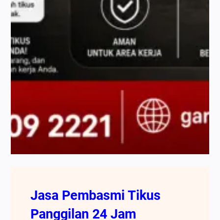
Jasa Pembasmi Tikus
Panggilan 24 Jam