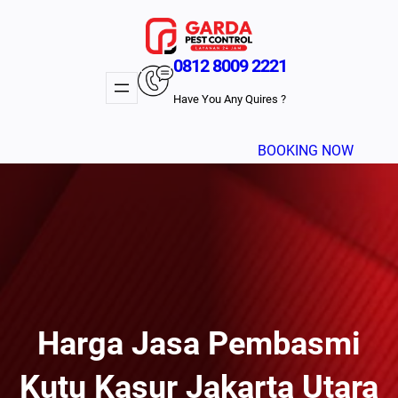
Lewati
ke
konten
0812 8009 2221
Have You Any Quires ?
BOOKING NOW
Harga Jasa Pembasmi
Kutu Kasur Jakarta Utara