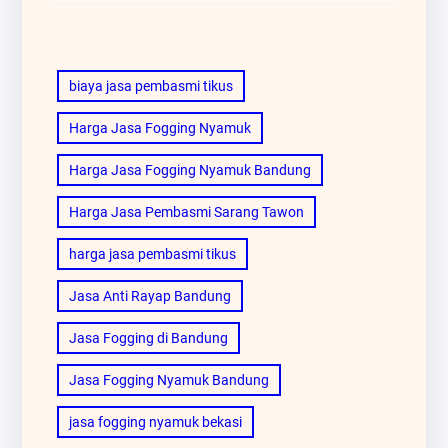
biaya jasa pembasmi tikus
Harga Jasa Fogging Nyamuk
Harga Jasa Fogging Nyamuk Bandung
Harga Jasa Pembasmi Sarang Tawon
harga jasa pembasmi tikus
Jasa Anti Rayap Bandung
Jasa Fogging di Bandung
Jasa Fogging Nyamuk Bandung
jasa fogging nyamuk bekasi