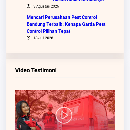
3 Agustus 2026
Mencari Perusahaan Pest Control
Bandung Terbaik: Kenapa Garda Pest
Control Pilihan Tepat
18 Juli 2026
Video Testimoni