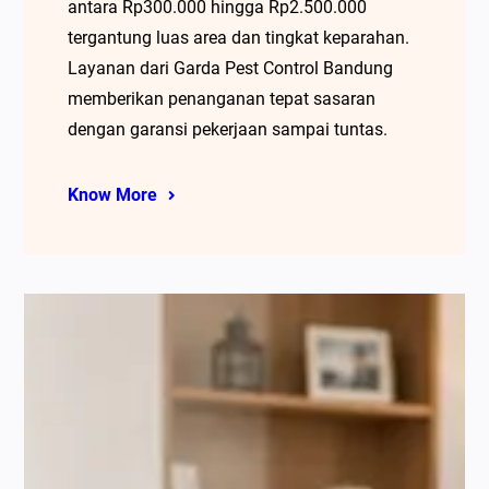
antara Rp300.000 hingga Rp2.500.000
tergantung luas area dan tingkat keparahan.
Layanan dari Garda Pest Control Bandung
memberikan penanganan tepat sasaran
dengan garansi pekerjaan sampai tuntas.
Know More