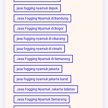
jasa fogging nyamuk depok
Jasa Fogging Nyamuk di Bandung
Jasa Fogging Nyamuk di Bogor
jasa fogging nyamuk di cikarang
jasa fogging nyamuk di cimahi
Jasa Fogging Nyamuk di Semarang
jasa fogging nyamuk jakarta
jasa fogging nyamuk jakarta barat
Jasa Fogging Nyamuk Jakarta Selatan
Jasa Fogging Nyamuk Semarang