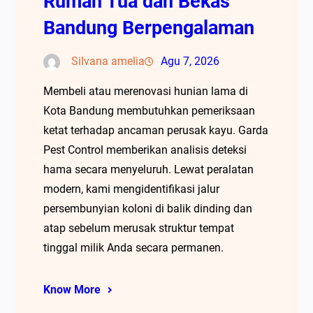
Rumah Tua dan Bekas
Bandung Berpengalaman
Silvana amelia
Agu 7, 2026
Membeli atau merenovasi hunian lama di
Kota Bandung membutuhkan pemeriksaan
ketat terhadap ancaman perusak kayu. Garda
Pest Control memberikan analisis deteksi
hama secara menyeluruh. Lewat peralatan
modern, kami mengidentifikasi jalur
persembunyian koloni di balik dinding dan
atap sebelum merusak struktur tempat
tinggal milik Anda secara permanen.
Know More