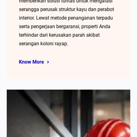
memberikan solusi tuntas untuk mengatasi
serangga perusak struktur kayu dan perabot
interior. Lewat metode penanganan terpadu
serta pengerjaan bergaransi, properti Anda
terhindar dari kerusakan parah akibat
serangan koloni rayap.
Know More