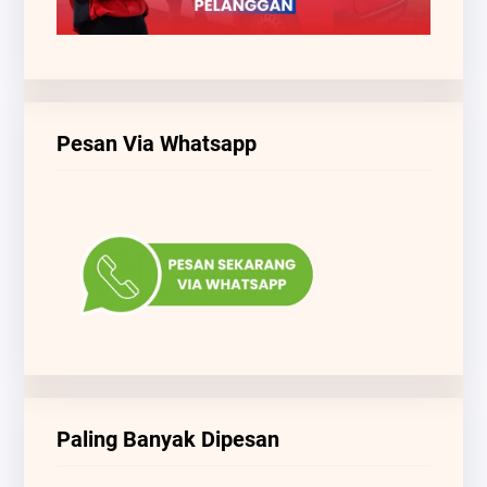
Pesan Via Whatsapp
Paling Banyak Dipesan