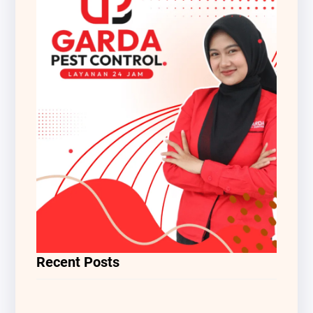
Recent Posts