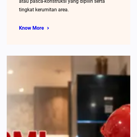
atau pasca-konstruksi yang dipilih serta
tingkat kerumitan area.
Know More