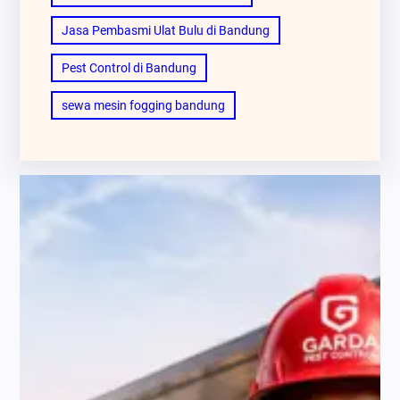
Jasa Pembasmi Ulat Bulu di Bandung
Pest Control di Bandung
sewa mesin fogging bandung