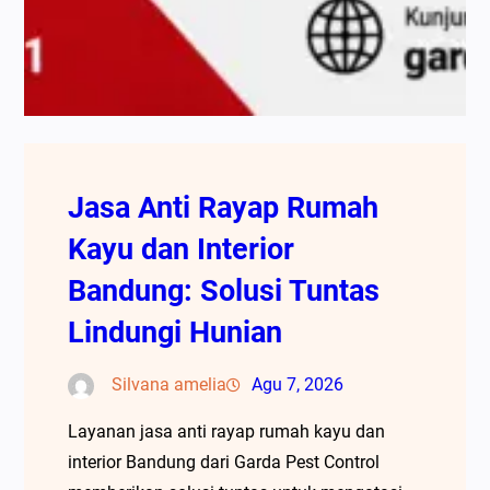
Jasa Anti Rayap Rumah
Kayu dan Interior
Bandung: Solusi Tuntas
Lindungi Hunian
Silvana amelia
Agu 7, 2026
Layanan jasa anti rayap rumah kayu dan
interior Bandung dari Garda Pest Control