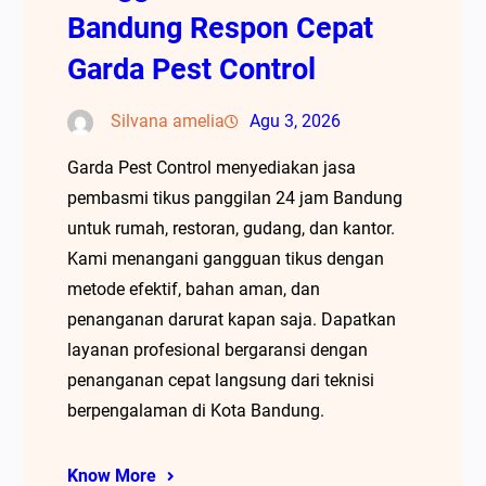
Bandung Respon Cepat
Garda Pest Control
Silvana amelia
Agu 3, 2026
Garda Pest Control menyediakan jasa
pembasmi tikus panggilan 24 jam Bandung
untuk rumah, restoran, gudang, dan kantor.
Kami menangani gangguan tikus dengan
metode efektif, bahan aman, dan
penanganan darurat kapan saja. Dapatkan
layanan profesional bergaransi dengan
penanganan cepat langsung dari teknisi
berpengalaman di Kota Bandung.
Know More