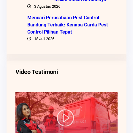
3 Agustus 2026
Mencari Perusahaan Pest Control
Bandung Terbaik: Kenapa Garda Pest
Control Pilihan Tepat
18 Juli 2026
Video Testimoni