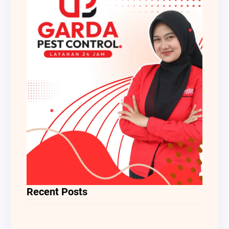
Recent Posts