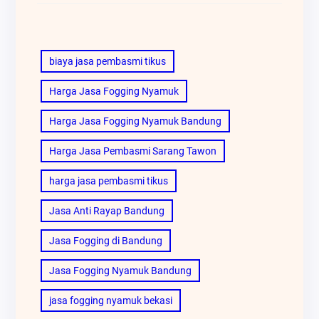
biaya jasa pembasmi tikus
Harga Jasa Fogging Nyamuk
Harga Jasa Fogging Nyamuk Bandung
Harga Jasa Pembasmi Sarang Tawon
harga jasa pembasmi tikus
Jasa Anti Rayap Bandung
Jasa Fogging di Bandung
Jasa Fogging Nyamuk Bandung
jasa fogging nyamuk bekasi