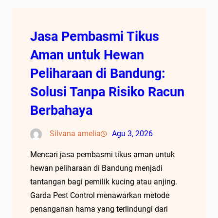
Jasa Pembasmi Tikus
Aman untuk Hewan
Peliharaan di Bandung:
Solusi Tanpa Risiko Racun
Berbahaya
Silvana amelia
Agu 3, 2026
Mencari jasa pembasmi tikus aman untuk
hewan peliharaan di Bandung menjadi
tantangan bagi pemilik kucing atau anjing.
Garda Pest Control menawarkan metode
penanganan hama yang terlindungi dari