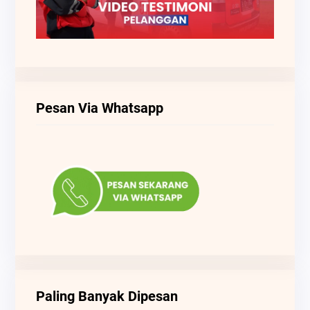
Pesan Via Whatsapp
Paling Banyak Dipesan