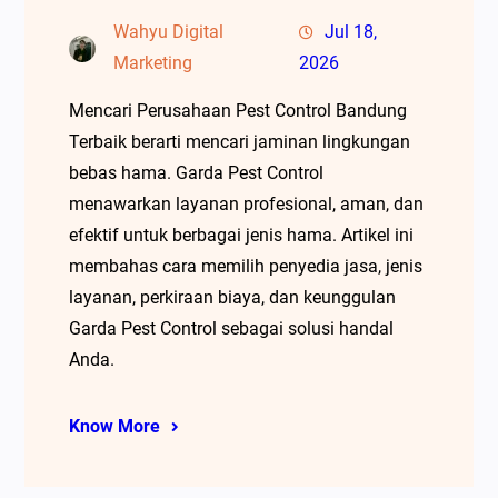
Wahyu Digital
Jul 18,
Marketing
2026
Mencari Perusahaan Pest Control Bandung
Terbaik berarti mencari jaminan lingkungan
bebas hama. Garda Pest Control
menawarkan layanan profesional, aman, dan
efektif untuk berbagai jenis hama. Artikel ini
membahas cara memilih penyedia jasa, jenis
layanan, perkiraan biaya, dan keunggulan
Garda Pest Control sebagai solusi handal
Anda.
Know More