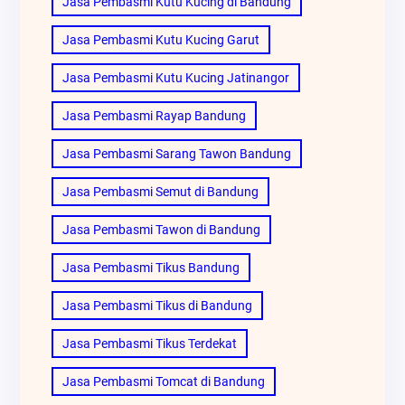
Jasa Pembasmi Kutu Kucing di Bandung
Jasa Pembasmi Kutu Kucing Garut
Jasa Pembasmi Kutu Kucing Jatinangor
Jasa Pembasmi Rayap Bandung
Jasa Pembasmi Sarang Tawon Bandung
Jasa Pembasmi Semut di Bandung
Jasa Pembasmi Tawon di Bandung
Jasa Pembasmi Tikus Bandung
Jasa Pembasmi Tikus di Bandung
Jasa Pembasmi Tikus Terdekat
Jasa Pembasmi Tomcat di Bandung