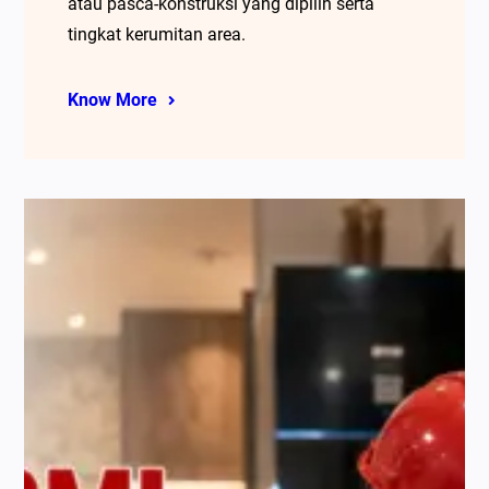
atau pasca-konstruksi yang dipilih serta
tingkat kerumitan area.
Know More