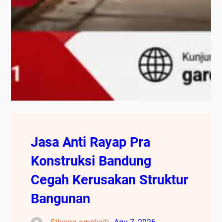
Jasa Anti Rayap Pra
Konstruksi Bandung
Cegah Kerusakan Struktur
Bangunan