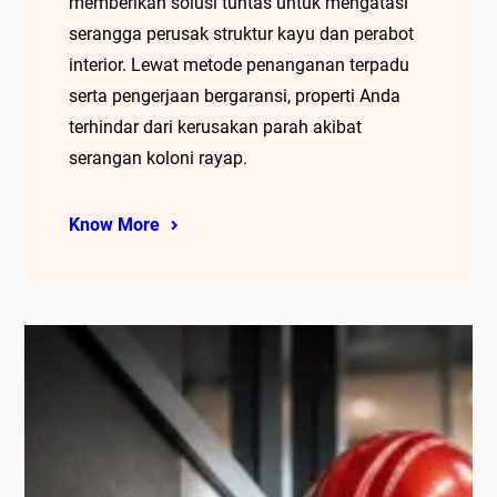
memberikan solusi tuntas untuk mengatasi
serangga perusak struktur kayu dan perabot
interior. Lewat metode penanganan terpadu
serta pengerjaan bergaransi, properti Anda
terhindar dari kerusakan parah akibat
serangan koloni rayap.
Know More