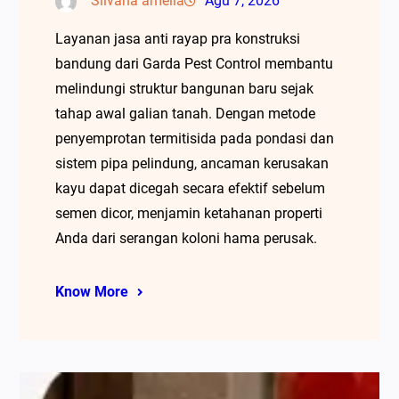
Silvana amelia
Agu 7, 2026
Layanan jasa anti rayap pra konstruksi
bandung dari Garda Pest Control membantu
melindungi struktur bangunan baru sejak
tahap awal galian tanah. Dengan metode
penyemprotan termitisida pada pondasi dan
sistem pipa pelindung, ancaman kerusakan
kayu dapat dicegah secara efektif sebelum
semen dicor, menjamin ketahanan properti
Anda dari serangan koloni hama perusak.
Know More