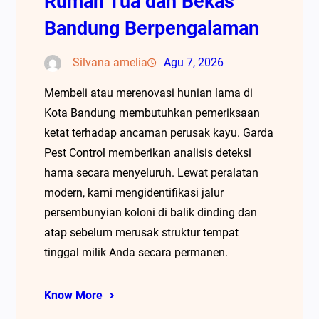
Rumah Tua dan Bekas
Bandung Berpengalaman
Silvana amelia
Agu 7, 2026
Membeli atau merenovasi hunian lama di
Kota Bandung membutuhkan pemeriksaan
ketat terhadap ancaman perusak kayu. Garda
Pest Control memberikan analisis deteksi
hama secara menyeluruh. Lewat peralatan
modern, kami mengidentifikasi jalur
persembunyian koloni di balik dinding dan
atap sebelum merusak struktur tempat
tinggal milik Anda secara permanen.
Know More