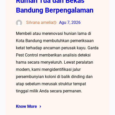
Rumah Tua dan Bekas
Bandung Berpengalaman
Silvana amelia
Agu 7, 2026
Membeli atau merenovasi hunian lama di
Kota Bandung membutuhkan pemeriksaan
ketat terhadap ancaman perusak kayu. Garda
Pest Control memberikan analisis deteksi
hama secara menyeluruh. Lewat peralatan
modern, kami mengidentifikasi jalur
persembunyian koloni di balik dinding dan
atap sebelum merusak struktur tempat
tinggal milik Anda secara permanen.
Know More