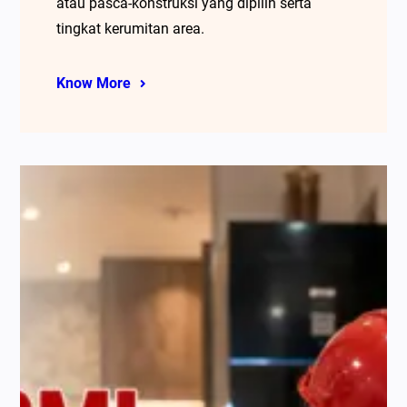
atau pasca-konstruksi yang dipilih serta
tingkat kerumitan area.
Know More