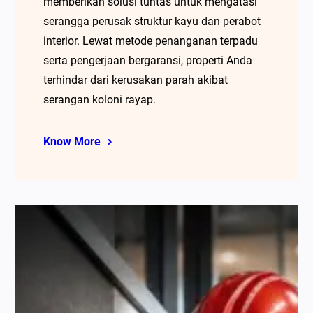
memberikan solusi tuntas untuk mengatasi
serangga perusak struktur kayu dan perabot
interior. Lewat metode penanganan terpadu
serta pengerjaan bergaransi, properti Anda
terhindar dari kerusakan parah akibat
serangan koloni rayap.
Know More