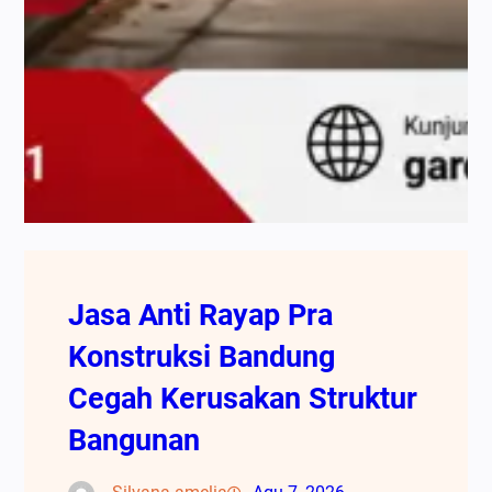
Jasa Anti Rayap Pra
Konstruksi Bandung
Cegah Kerusakan Struktur
Bangunan