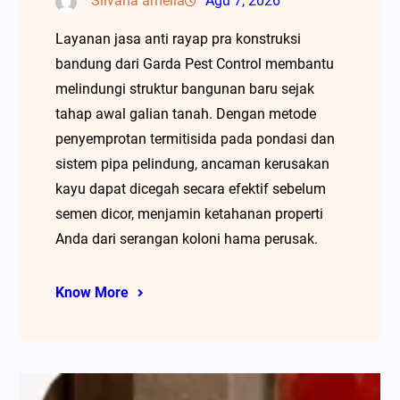
Silvana amelia
Agu 7, 2026
Layanan jasa anti rayap pra konstruksi
bandung dari Garda Pest Control membantu
melindungi struktur bangunan baru sejak
tahap awal galian tanah. Dengan metode
penyemprotan termitisida pada pondasi dan
sistem pipa pelindung, ancaman kerusakan
kayu dapat dicegah secara efektif sebelum
semen dicor, menjamin ketahanan properti
Anda dari serangan koloni hama perusak.
Know More