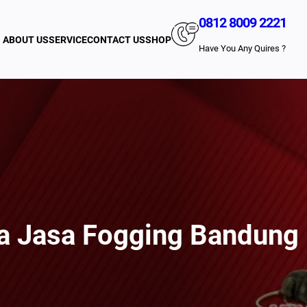
0812 8009 2221
ABOUT US
SERVICE
CONTACT US
SHOP
Have You Any Quires ?
a Jasa Fogging Bandung 