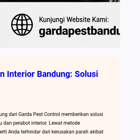
 Interior Bandung: Solusi
ung dari Garda Pest Control memberikan solusi
u dan perabot interior. Lewat metode
rti Anda terhindar dari kerusakan parah akibat