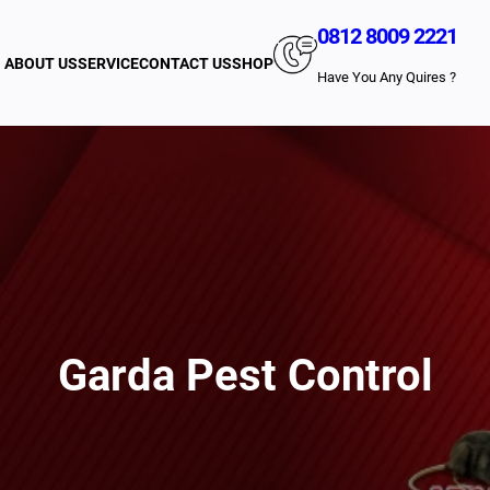
0812 8009 2221
ABOUT US
SERVICE
CONTACT US
SHOP
Have You Any Quires ?
Garda Pest Control