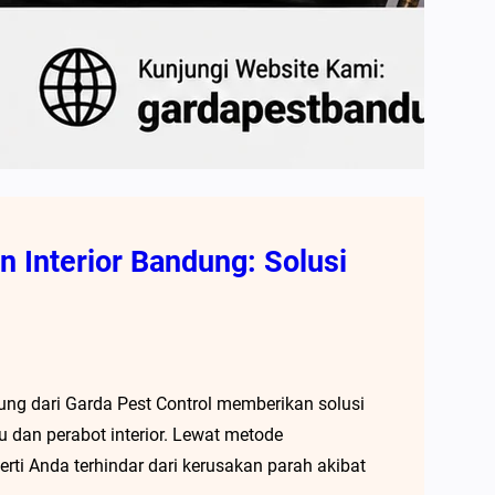
 Interior Bandung: Solusi
ung dari Garda Pest Control memberikan solusi
u dan perabot interior. Lewat metode
rti Anda terhindar dari kerusakan parah akibat