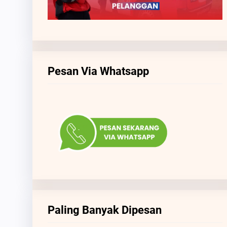
Pesan Via Whatsapp
Paling Banyak Dipesan