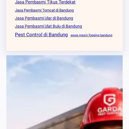
Jasa Pembasmi Tikus Terdekat
Jasa Pembasmi Tomcat di Bandung
Jasa Pembasmi Ular di Bandung
Jasa Pembasmi Ulat Bulu di Bandung
Pest Control di Bandung
sewa mesin fogging bandung