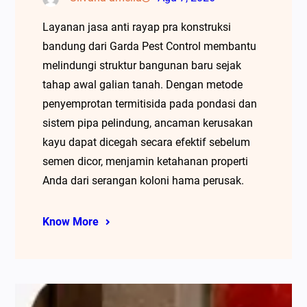
Layanan jasa anti rayap pra konstruksi
bandung dari Garda Pest Control membantu
melindungi struktur bangunan baru sejak
tahap awal galian tanah. Dengan metode
penyemprotan termitisida pada pondasi dan
sistem pipa pelindung, ancaman kerusakan
kayu dapat dicegah secara efektif sebelum
semen dicor, menjamin ketahanan properti
Anda dari serangan koloni hama perusak.
Know More