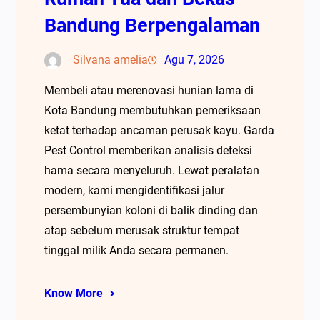
Bandung Berpengalaman
Silvana amelia
Agu 7, 2026
Membeli atau merenovasi hunian lama di
Kota Bandung membutuhkan pemeriksaan
ketat terhadap ancaman perusak kayu. Garda
Pest Control memberikan analisis deteksi
hama secara menyeluruh. Lewat peralatan
modern, kami mengidentifikasi jalur
persembunyian koloni di balik dinding dan
atap sebelum merusak struktur tempat
tinggal milik Anda secara permanen.
Know More