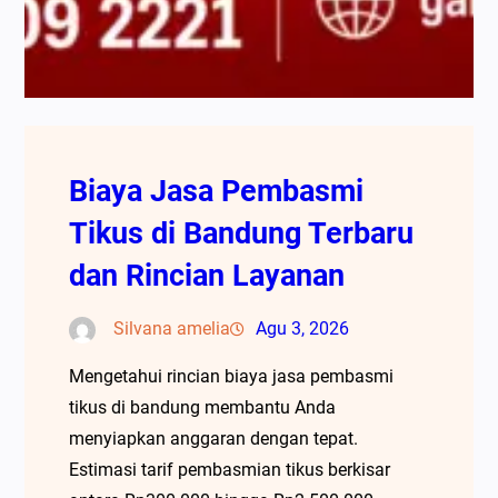
Biaya Jasa Pembasmi
Tikus di Bandung Terbaru
dan Rincian Layanan
Silvana amelia
Agu 3, 2026
Mengetahui rincian biaya jasa pembasmi
tikus di bandung membantu Anda
menyiapkan anggaran dengan tepat.
Estimasi tarif pembasmian tikus berkisar