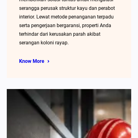
serangga perusak struktur kayu dan perabot
interior. Lewat metode penanganan terpadu
serta pengerjaan bergaransi, properti Anda
terhindar dari kerusakan parah akibat
serangan koloni rayap.
Know More