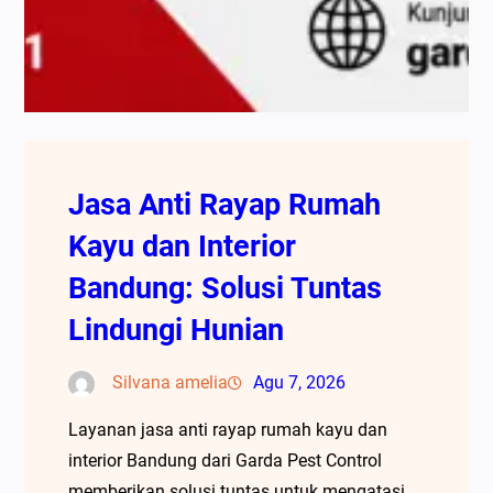
Jasa Anti Rayap Rumah
Kayu dan Interior
Bandung: Solusi Tuntas
Lindungi Hunian
Silvana amelia
Agu 7, 2026
Layanan jasa anti rayap rumah kayu dan
interior Bandung dari Garda Pest Control
memberikan solusi tuntas untuk mengatasi