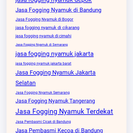
Jasa Fogging Nyamuk di Bandung
Jasa Fogging Nyamuk di Bogor
jasa fogging nyamuk di cikarang
jasa fogging nyamuk di cimahi
Jasa Fogging Nyamuk di Semarang
jasa fogging nyamuk jakarta
jasa fogging nyamuk jakarta barat
Jasa Fogging Nyamuk Jakarta
Selatan
Jasa Fogging Nyamuk Semarang
Jasa Fogging Nyamuk Tangerang
Jasa Fogging Nyamuk Terdekat
Jasa Pembasmi Cicak di Bandung
Jasa Pembasmi Kecoa di Bandung