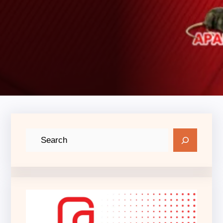
C
a
r
i