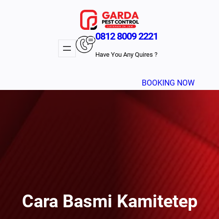
Lewati
ke
konten
0812 8009 2221
Have You Any Quires ?
BOOKING NOW
Cara Basmi Kamitetep