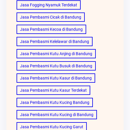
Jasa Fogging Nyamuk Terdekat
Jasa Pembasmi Cicak di Bandung
Jasa Pembasmi Kecoa di Bandung
Jasa Pembasmi Kelelawar di Bandung
Jasa Pembasmi Kutu Anjing di Bandung
Jasa Pembasmi Kutu Busuk di Bandung
Jasa Pembasmi Kutu Kasur di Bandung
Jasa Pembasmi Kutu Kasur Terdekat
Jasa Pembasmi Kutu Kucing Bandung
Jasa Pembasmi Kutu Kucing di Bandung
Jasa Pembasmi Kutu Kucing Garut