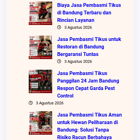
Biaya Jasa Pembasmi Tikus
di Bandung Terbaru dan
Rincian Layanan
3 Agustus 2026
Jasa Pembasmi Tikus untuk
Restoran di Bandung
Bergaransi Tuntas
3 Agustus 2026
Jasa Pembasmi Tikus
Panggilan 24 Jam Bandung
Respon Cepat Garda Pest
Control
3 Agustus 2026
Jasa Pembasmi Tikus Aman
untuk Hewan Peliharaan di
Bandung: Solusi Tanpa
Risiko Racun Berbahaya