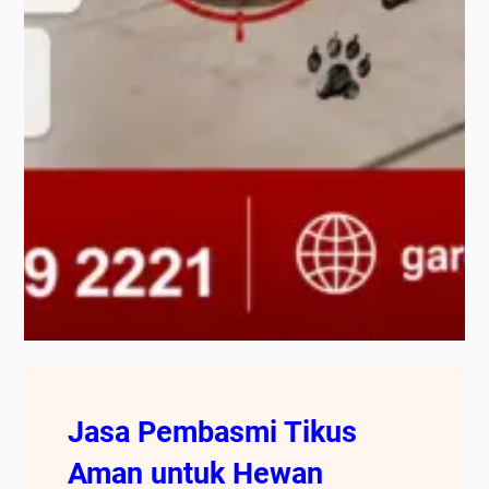
Jasa Pembasmi Tikus
Aman untuk Hewan