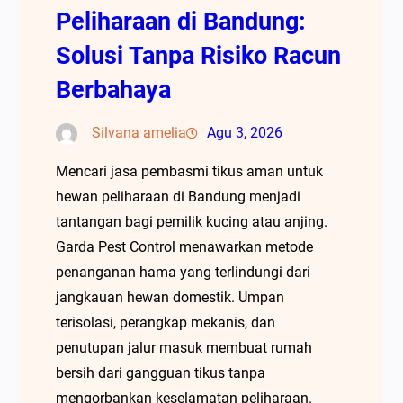
Peliharaan di Bandung:
Solusi Tanpa Risiko Racun
Berbahaya
Silvana amelia
Agu 3, 2026
Mencari jasa pembasmi tikus aman untuk
hewan peliharaan di Bandung menjadi
tantangan bagi pemilik kucing atau anjing.
Garda Pest Control menawarkan metode
penanganan hama yang terlindungi dari
jangkauan hewan domestik. Umpan
terisolasi, perangkap mekanis, dan
penutupan jalur masuk membuat rumah
bersih dari gangguan tikus tanpa
mengorbankan keselamatan peliharaan.