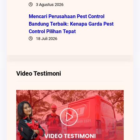
3 Agustus 2026
Mencari Perusahaan Pest Control
Bandung Terbaik: Kenapa Garda Pest
Control Pilihan Tepat
18 Juli 2026
Video Testimoni