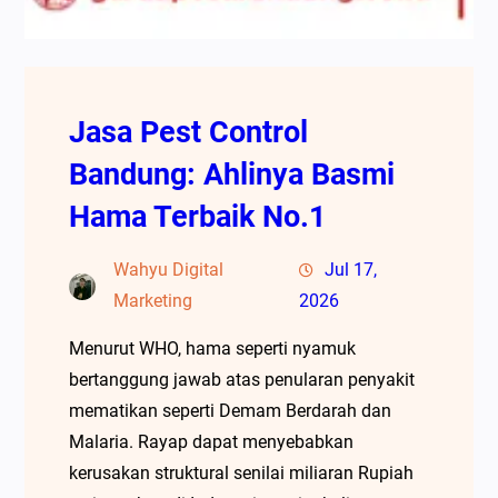
Jasa Pest Control
Bandung: Ahlinya Basmi
Hama Terbaik No.1
Wahyu Digital
Jul 17,
Marketing
2026
Menurut WHO, hama seperti nyamuk
bertanggung jawab atas penularan penyakit
mematikan seperti Demam Berdarah dan
Malaria. Rayap dapat menyebabkan
kerusakan struktural senilai miliaran Rupiah