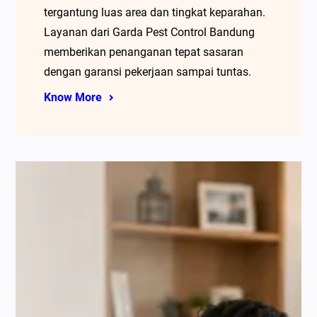
tergantung luas area dan tingkat keparahan.
Layanan dari Garda Pest Control Bandung
memberikan penanganan tepat sasaran
dengan garansi pekerjaan sampai tuntas.
Know More