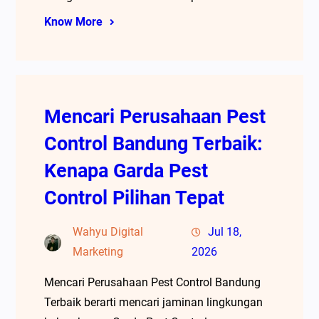
Know More
Mencari Perusahaan Pest
Control Bandung Terbaik:
Kenapa Garda Pest
Control Pilihan Tepat
Wahyu Digital
Jul 18,
Marketing
2026
Mencari Perusahaan Pest Control Bandung
Terbaik berarti mencari jaminan lingkungan