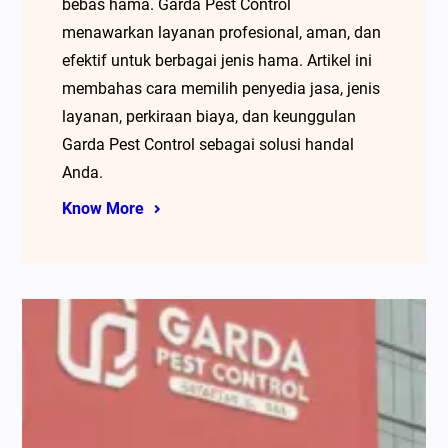
bebas hama. Garda Pest Control
menawarkan layanan profesional, aman, dan
efektif untuk berbagai jenis hama. Artikel ini
membahas cara memilih penyedia jasa, jenis
layanan, perkiraan biaya, dan keunggulan
Garda Pest Control sebagai solusi handal
Anda.
Know More