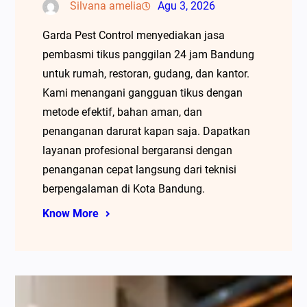
Silvana amelia
Agu 3, 2026
Garda Pest Control menyediakan jasa
pembasmi tikus panggilan 24 jam Bandung
untuk rumah, restoran, gudang, dan kantor.
Kami menangani gangguan tikus dengan
metode efektif, bahan aman, dan
penanganan darurat kapan saja. Dapatkan
layanan profesional bergaransi dengan
penanganan cepat langsung dari teknisi
berpengalaman di Kota Bandung.
Know More