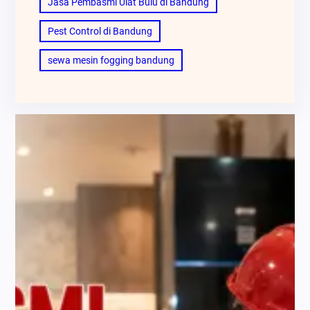
Jasa Pembasmi Ulat Bulu di Bandung
Pest Control di Bandung
sewa mesin fogging bandung