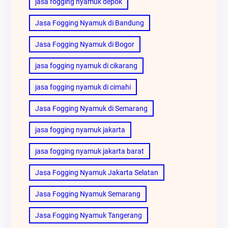
jasa fogging nyamuk depok
Jasa Fogging Nyamuk di Bandung
Jasa Fogging Nyamuk di Bogor
jasa fogging nyamuk di cikarang
jasa fogging nyamuk di cimahi
Jasa Fogging Nyamuk di Semarang
jasa fogging nyamuk jakarta
jasa fogging nyamuk jakarta barat
Jasa Fogging Nyamuk Jakarta Selatan
Jasa Fogging Nyamuk Semarang
Jasa Fogging Nyamuk Tangerang