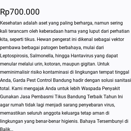
Rp
700.000
Kesehatan adalah aset yang paling berharga, namun sering
kali terancam oleh keberadaan hama yang luput dari perhatian
kita, seperti tikus. Hewan pengerat ini dikenal sebagai vektor
pembawa berbagai patogen berbahaya, mulai dari
Leptospirosis, Salmonella, hingga Hantavirus yang dapat
menular melalui urin, kotoran, maupun gigitan. Untuk
meminimalisir risiko kontaminasi di lingkungan tempat tinggal
Anda, Garda Pest Control Bandung hadir dengan solusi sanitasi
total. Kami mengajak Anda untuk lebih Waspada Penyakit
Gunakan Jasa Pembasmi Tikus Bandung Terbaik Tahun Ini
agar rumah tidak lagi menjadi sarang penyebaran virus,
memastikan seluruh anggota keluarga tetap aman di
lingkungan yang benar-benar higienis. Bahaya Tersembunyi di
Balik…