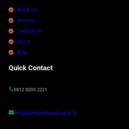
About Us
Services
Contact Us
Home
Blog
Quick Contact
0812 8009 2221
info@gardapestbandung.co.id