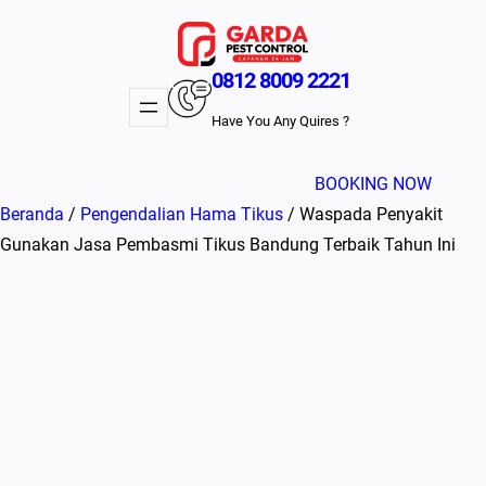
Lewati
ke
konten
0812 8009 2221
Have You Any Quires ?
BOOKING NOW
Beranda
/
Pengendalian Hama Tikus
/ Waspada Penyakit
Gunakan Jasa Pembasmi Tikus Bandung Terbaik Tahun Ini