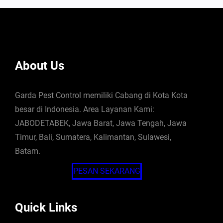
About Us
Garda Pest Control memiliki Cabang di Kota Kota
besar di Indonesia. Area Layanan Kami:
JABODETABEK, Jawa Barat, Jawa Tengah, Jawa
Timur, Bali, Sumatera, Kalimantan, Sulawesi,
Batam.
PESAN SEKARANG
Quick Links