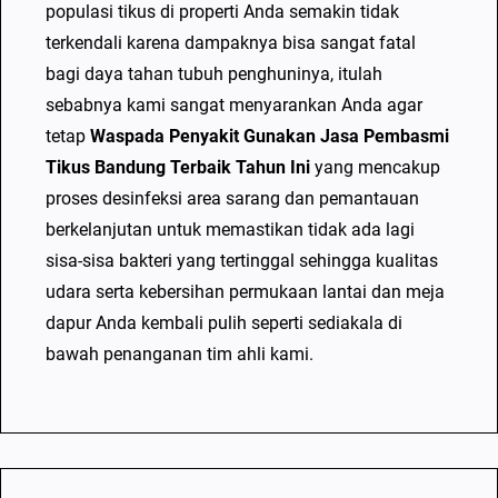
populasi tikus di properti Anda semakin tidak
h
terkendali karena dampaknya bisa sangat fatal
u
bagi daya tahan tubuh penghuninya, itulah
n
sebabnya kami sangat menyarankan Anda agar
I
tetap
Waspada Penyakit Gunakan Jasa Pembasmi
n
Tikus Bandung Terbaik Tahun Ini
yang mencakup
i
proses desinfeksi area sarang dan pemantauan
berkelanjutan untuk memastikan tidak ada lagi
sisa-sisa bakteri yang tertinggal sehingga kualitas
udara serta kebersihan permukaan lantai dan meja
dapur Anda kembali pulih seperti sediakala di
bawah penanganan tim ahli kami.