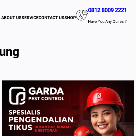
0812 8009 2221
ABOUT US
SERVICE
CONTACT US
SHOP
Have You Any Quires ?
dung