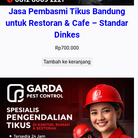
Jasa Pembasmi Tikus Bandung
untuk Restoran & Cafe – Standar
Dinkes
Rp
700.000
Tambah ke keranjang