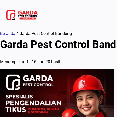
Lewati
ke
konten
Beranda
/ Garda Pest Control Bandung
Garda Pest Control Ban
Menampilkan 1–16 dari 20 hasil