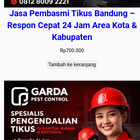
Jasa Pembasmi Tikus Bandung –
Respon Cepat 24 Jam Area Kota &
Kabupaten
Rp
700.000
Tambah ke keranjang