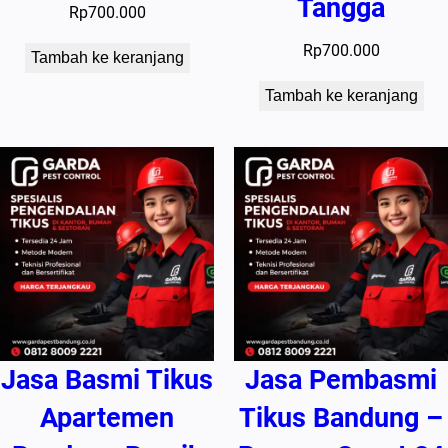
Tangga
Rp
700.000
Rp
700.000
Tambah ke keranjang
Tambah ke keranjang
Jasa Basmi Tikus
Jasa Pembasmi
Apartemen
Tikus Bandung –