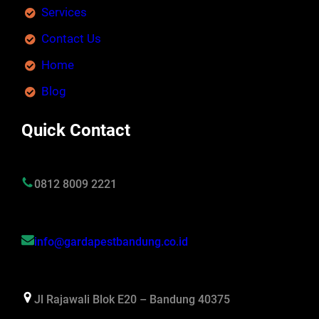
Services
Contact Us
Home
Blog
Quick Contact
0812 8009 2221
info@gardapestbandung.co.id
Jl Rajawali Blok E20 – Bandung 40375