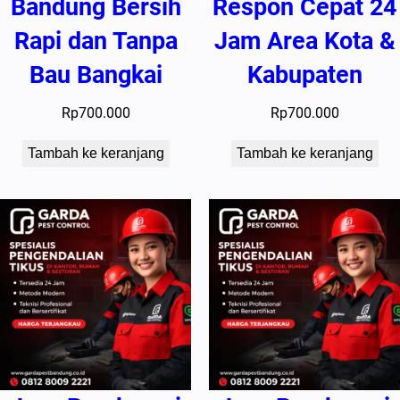
Bandung Bersih
Respon Cepat 24
Rapi dan Tanpa
Jam Area Kota &
Bau Bangkai
Kabupaten
Rp
700.000
Rp
700.000
Tambah ke keranjang
Tambah ke keranjang