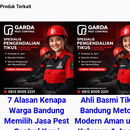
Produk Terkait
7 Alasan Kenapa
Ahli Basmi Ti
Warga Bandung
Bandung Met
Memilih Jasa Pest
Modern Aman u