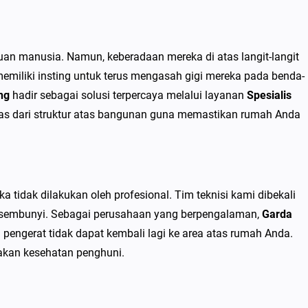
kauan manusia. Namun, keberadaan mereka di atas langit-langit
miliki insting untuk terus mengasah gigi mereka pada benda-
ng
hadir sebagai solusi terpercaya melalui layanan
Spesialis
ntas dari struktur atas bangunan guna memastikan rumah Anda
ka tidak dilakukan oleh profesional. Tim teknisi kami dibekali
tersembunyi. Sebagai perusahaan yang berpengalaman,
Garda
 pengerat tidak dapat kembali lagi ke area atas rumah Anda.
akan kesehatan penghuni.