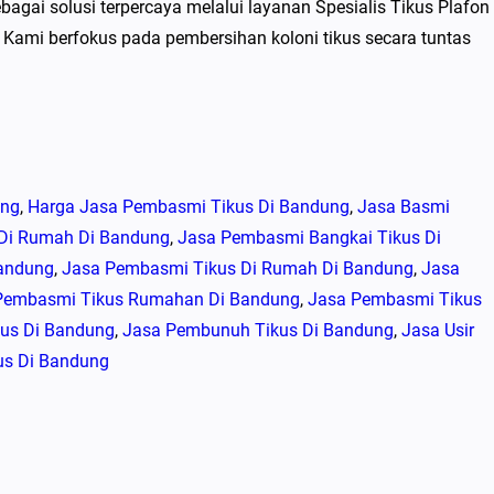
bagai solusi terpercaya melalui layanan Spesialis Tikus Plafon
Kami berfokus pada pembersihan koloni tikus secara tuntas
ung
, 
Harga Jasa Pembasmi Tikus Di Bandung
, 
Jasa Basmi
 Di Rumah Di Bandung
, 
Jasa Pembasmi Bangkai Tikus Di
andung
, 
Jasa Pembasmi Tikus Di Rumah Di Bandung
, 
Jasa
Pembasmi Tikus Rumahan Di Bandung
, 
Jasa Pembasmi Tikus
kus Di Bandung
, 
Jasa Pembunuh Tikus Di Bandung
, 
Jasa Usir
s Di Bandung