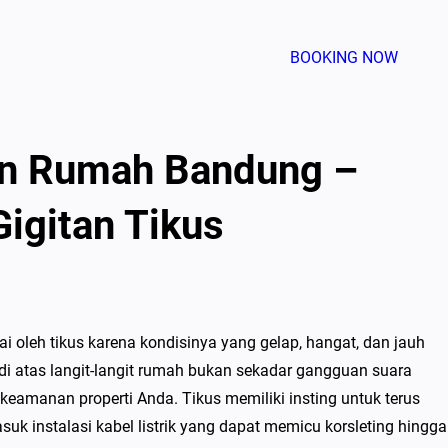
BOOKING NOW
fon Rumah Bandung –
igitan Tikus
ai oleh tikus karena kondisinya yang gelap, hangat, dan jauh
i atas langit-langit rumah bukan sekadar gangguan suara
eamanan properti Anda. Tikus memiliki insting untuk terus
k instalasi kabel listrik yang dapat memicu korsleting hingga