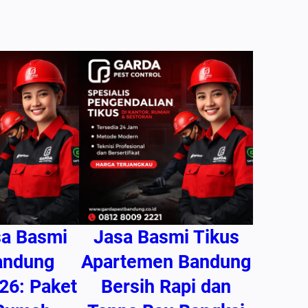
sa Basmi
Jasa Basmi Tikus
andung
Apartemen Bandung
26: Paket
Bersih Rapi dan