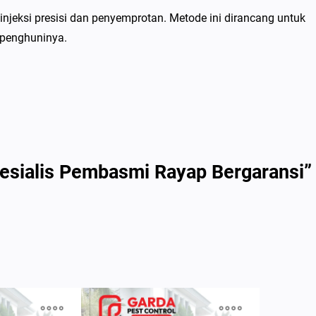
njeksi presisi dan penyemprotan. Metode ini dirancang untuk
 penghuninya.
pesialis Pembasmi Rayap Bergaransi”