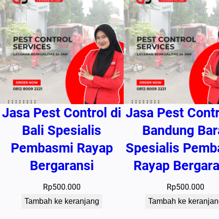
Jasa Pest Control di
Jasa Pest Contr
Bali Spesialis
Bandung Bar
Pembasmi Rayap
Spesialis Pemb
Bergaransi
Rayap Bergara
Rp
500.000
Rp
500.000
Tambah ke keranjang
Tambah ke keranjan