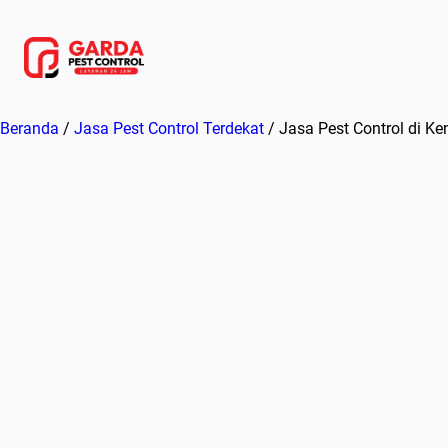
Lewati
ke
konten
Beranda
/
Jasa Pest Control Terdekat
/ Jasa Pest Control di K