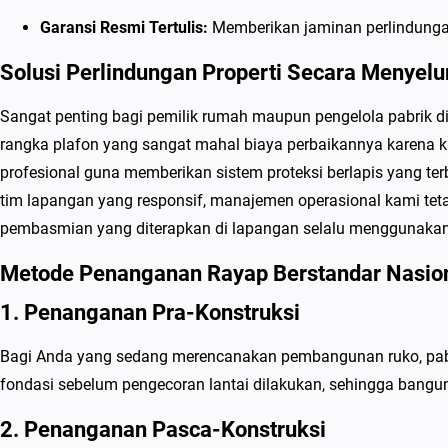
Garansi Resmi Tertulis:
Memberikan jaminan perlindungan
Solusi Perlindungan Properti Secara Menyelu
Sangat penting bagi pemilik rumah maupun pengelola pabrik d
rangka plafon yang sangat mahal biaya perbaikannya karena
profesional guna memberikan sistem proteksi berlapis yang te
tim lapangan yang responsif, manajemen operasional kami tetap
pembasmian yang diterapkan di lapangan selalu menggunakan tek
Metode Penanganan Rayap Berstandar Nasio
1. Penanganan Pra-Konstruksi
Bagi Anda yang sedang merencanakan pembangunan ruko, pabri
fondasi sebelum pengecoran lantai dilakukan, sehingga banguna
2. Penanganan Pasca-Konstruksi