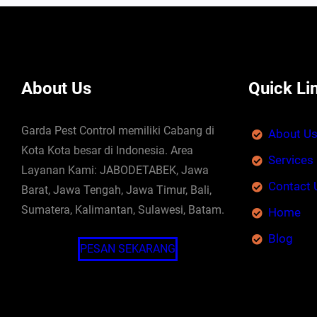
About Us
Quick Li
Garda Pest Control memiliki Cabang di
About U
Kota Kota besar di Indonesia. Area
Services
Layanan Kami: JABODETABEK, Jawa
Contact 
Barat, Jawa Tengah, Jawa Timur, Bali,
Sumatera, Kalimantan, Sulawesi, Batam.
Home
Blog
PESAN SEKARANG