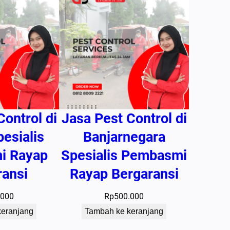
Control di
Jasa Pest Control di
pesialis
Banjarnegara
i Rayap
Spesialis Pembasmi
ransi
Rayap Bergaransi
.000
Rp
500.000
keranjang
Tambah ke keranjang