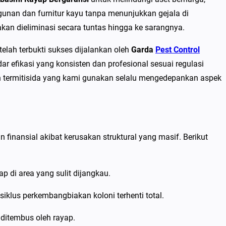
gunan dan furnitur kayu tanpa menunjukkan gejala di
an dieliminasi secara tuntas hingga ke sarangnya.
elah terbukti sukses dijalankan oleh
Garda
Pest Control
ar efikasi yang konsisten dan profesional sesuai regulasi
n termitisida yang kami gunakan selalu mengedepankan aspek
finansial akibat kerusakan struktural yang masif. Berikut
 di area yang sulit dijangkau.
klus perkembangbiakan koloni terhenti total.
 ditembus oleh rayap.