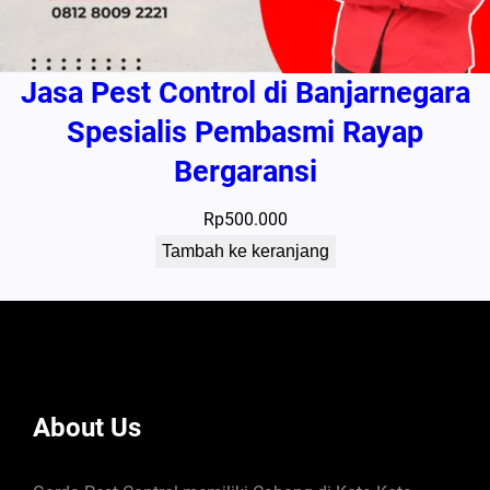
Jasa Pest Control di Banjarnegara
Spesialis Pembasmi Rayap
Bergaransi
Rp
500.000
Tambah ke keranjang
About Us