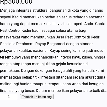
Rp
500.000
Menjaga integritas struktural bangunan di kota yang dinamis
seperti Kediri memerlukan perhatian serius terhadap ancaman
hama yang dapat merusak nilai investasi properti Anda. Garda
Pest Control Kediri hadir sebagai solusi utama bagi
masyarakat yang membutuhkan Jasa Pest Control di Kediri
Spesialis Pembasmi Rayap Bergaransi dengan standar
pelayanan kualitas nasional. Rayap sering kali menjadi musuh
tersembunyi yang menghancurkan interior kayu, kusen, hingga
rangka atap tanpa menunjukkan gejala kerusakan di
permukaan. Dengan dukungan tenaga ahli yang terlatih, kami
memastikan setiap titik infestasi ditangani secara akurat guna
melindungi hunian maupun tempat usaha Anda dari kerugian
finansial yang besar. Dalam memberikan pelayanan terbaik di…
K
Tambah ke keranjang
u