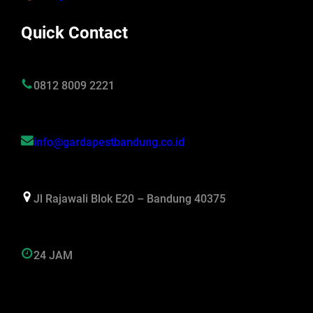
Quick Contact
0812 8009 2221
info@gardapestbandung.co.id
Jl Rajawali Blok E20 – Bandung 40375
24 JAM