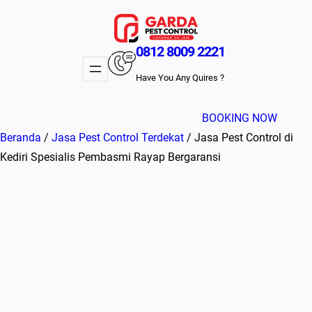
Lewati
ke
konten
0812 8009 2221
Have You Any Quires ?
BOOKING NOW
Beranda
/
Jasa Pest Control Terdekat
/ Jasa Pest Control di
Kediri Spesialis Pembasmi Rayap Bergaransi