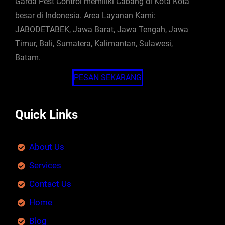
Garda Pest Control memiliki Cabang di Kota Kota
besar di Indonesia. Area Layanan Kami:
JABODETABEK, Jawa Barat, Jawa Tengah, Jawa
Timur, Bali, Sumatera, Kalimantan, Sulawesi,
Batam.
PESAN SEKARANG
Quick Links
About Us
Services
Contact Us
Home
Blog