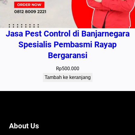
Jasa Pest Control di Banjarnegara
Spesialis Pembasmi Rayap
Bergaransi
Rp
500.000
Tambah ke keranjang
About Us