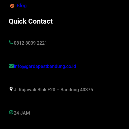
Blog
Quick Contact
0812 8009 2221
info@gardapestbandung.co.id
Jl Rajawali Blok E20 – Bandung 40375
24 JAM