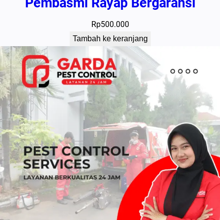
Pembasmi Rayap Bergaransi
Rp
500.000
Tambah ke keranjang