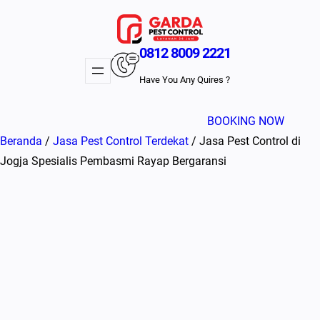
Lewati
ke
konten
0812 8009 2221
Have You Any Quires ?
BOOKING NOW
Beranda
/
Jasa Pest Control Terdekat
/ Jasa Pest Control di
Jogja Spesialis Pembasmi Rayap Bergaransi