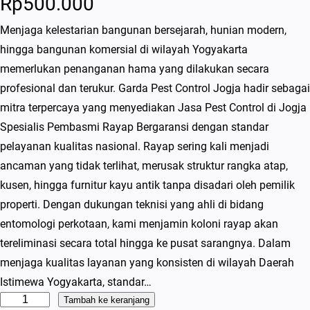
Rp
500.000
Menjaga kelestarian bangunan bersejarah, hunian modern,
hingga bangunan komersial di wilayah Yogyakarta
memerlukan penanganan hama yang dilakukan secara
profesional dan terukur. Garda Pest Control Jogja hadir sebagai
mitra terpercaya yang menyediakan Jasa Pest Control di Jogja
Spesialis Pembasmi Rayap Bergaransi dengan standar
pelayanan kualitas nasional. Rayap sering kali menjadi
ancaman yang tidak terlihat, merusak struktur rangka atap,
kusen, hingga furnitur kayu antik tanpa disadari oleh pemilik
properti. Dengan dukungan teknisi yang ahli di bidang
entomologi perkotaan, kami menjamin koloni rayap akan
tereliminasi secara total hingga ke pusat sarangnya. Dalam
menjaga kualitas layanan yang konsisten di wilayah Daerah
Istimewa Yogyakarta, standar…
K
Tambah ke keranjang