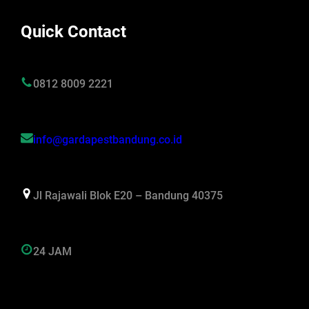
Quick Contact
0812 8009 2221
info@gardapestbandung.co.id
Jl Rajawali Blok E20 – Bandung 40375
24 JAM