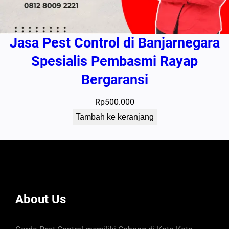
Jasa Pest Control di Banjarnegara
Spesialis Pembasmi Rayap
Bergaransi
Rp
500.000
Tambah ke keranjang
About Us