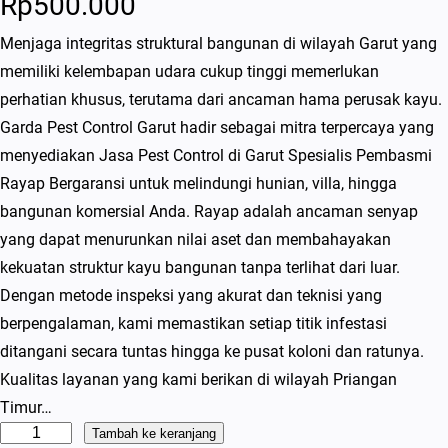
Rp
500.000
Menjaga integritas struktural bangunan di wilayah Garut yang
memiliki kelembapan udara cukup tinggi memerlukan
perhatian khusus, terutama dari ancaman hama perusak kayu.
Garda Pest Control Garut hadir sebagai mitra terpercaya yang
menyediakan Jasa Pest Control di Garut Spesialis Pembasmi
Rayap Bergaransi untuk melindungi hunian, villa, hingga
bangunan komersial Anda. Rayap adalah ancaman senyap
yang dapat menurunkan nilai aset dan membahayakan
kekuatan struktur kayu bangunan tanpa terlihat dari luar.
Dengan metode inspeksi yang akurat dan teknisi yang
berpengalaman, kami memastikan setiap titik infestasi
ditangani secara tuntas hingga ke pusat koloni dan ratunya.
Kualitas layanan yang kami berikan di wilayah Priangan
Timur…
K
Tambah ke keranjang