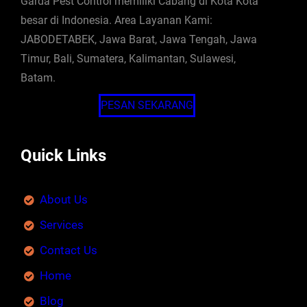
Garda Pest Control memiliki Cabang di Kota Kota
besar di Indonesia. Area Layanan Kami:
JABODETABEK, Jawa Barat, Jawa Tengah, Jawa
Timur, Bali, Sumatera, Kalimantan, Sulawesi,
Batam.
PESAN SEKARANG
Quick Links
About Us
Services
Contact Us
Home
Blog