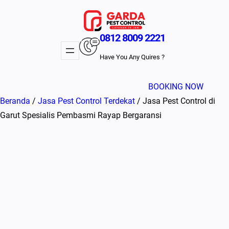
Lewati
ke
konten
0812 8009 2221
Have You Any Quires ?
BOOKING NOW
Beranda
/
Jasa Pest Control Terdekat
/ Jasa Pest Control di
Garut Spesialis Pembasmi Rayap Bergaransi