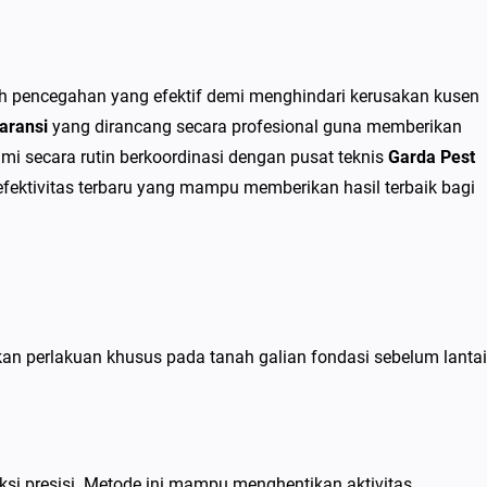
h pencegahan yang efektif demi menghindari kerusakan kusen
aransi
yang dirancang secara profesional guna memberikan
mi secara rutin berkoordinasi dengan pusat teknis
Garda Pest
ektivitas terbaru yang mampu memberikan hasil terbaik bagi
n perlakuan khusus pada tanah galian fondasi sebelum lantai
si presisi. Metode ini mampu menghentikan aktivitas