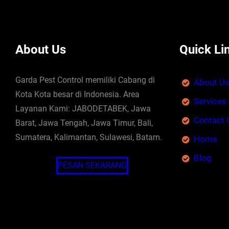
About Us
Quick Li
Garda Pest Control memiliki Cabang di
About U
Kota Kota besar di Indonesia. Area
Services
Layanan Kami: JABODETABEK, Jawa
Contact 
Barat, Jawa Tengah, Jawa Timur, Bali,
Sumatera, Kalimantan, Sulawesi, Batam.
Home
Blog
PESAN SEKARANG