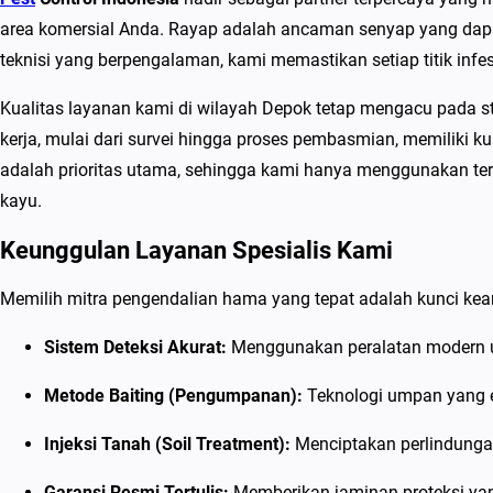
area komersial Anda. Rayap adalah ancaman senyap yang dap
teknisi yang berpengalaman, kami memastikan setiap titik infes
Kualitas layanan kami di wilayah Depok tetap mengacu pada st
kerja, mulai dari survei hingga proses pembasmian, memiliki
adalah prioritas utama, sehingga kami hanya menggunakan ter
kayu.
Keunggulan Layanan Spesialis Kami
Memilih mitra pengendalian hama yang tepat adalah kunci kea
Sistem Deteksi Akurat:
Menggunakan peralatan modern un
Metode Baiting (Pengumpanan):
Teknologi umpan yang e
Injeksi Tanah (Soil Treatment):
Menciptakan perlindungan
Garansi Resmi Tertulis:
Memberikan jaminan proteksi yang