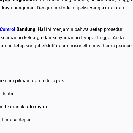
r kayu bangunan. Dengan metode inspeksi yang akurat dan
Control
Bandung
. Hal ini menjamin bahwa setiap prosedur
wa keamanan keluarga dan kenyamanan tempat tinggal Anda
 namun tetap sangat efektif dalam mengeliminasi hama perusak
njadi pilihan utama di Depok:
lantai.
i termasuk ratu rayap.
 di masa depan.