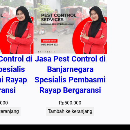
Control di
Jasa Pest Control di
pesialis
Banjarnegara
i Rayap
Spesialis Pembasmi
ransi
Rayap Bergaransi
.000
Rp
500.000
keranjang
Tambah ke keranjang