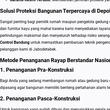
Solusi Proteksi Bangunan Terpercaya di Depo
Sangat penting bagi pemilik rumah maupun pengelola gedung 
dan furnitur kayu yang mahal karena kami menyediakan laya
perlindungan maksimal dan menyeluruh terhadap risiko seranga
Control Bandung
untuk memastikan pembaruan teknik pengenda
pelanggan kami di Jabodetabek.
Metode Penanganan Rayap Berstandar Nasio
1. Penanganan Pra-Konstruksi
Bagi Anda yang sedang membangun rumah atau gedung baru di 
dipasang agar bangunan memiliki benteng pertahanan alami t
2. Penanganan Pasca-Konstruksi
Untuk bangunan yang sudah dihuni dan menunjukkan gejala ser