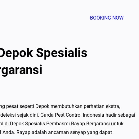
BOOKING NOW
 Depok Spesialis
garansi
g pesat seperti Depok membutuhkan perhatian ekstra,
rdeteksi sejak dini. Garda Pest Control Indonesia hadir sebagai
ol di Depok Spesialis Pembasmi Rayap Bergaransi untuk
ial Anda. Rayap adalah ancaman senyap yang dapat