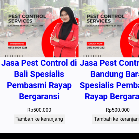
Jasa Pest Control di
Jasa Pest Contr
Bali Spesialis
Bandung Bar
Pembasmi Rayap
Spesialis Pemb
Bergaransi
Rayap Bergara
Rp
500.000
Rp
500.000
Tambah ke keranjang
Tambah ke keranjan