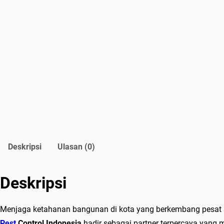
Deskripsi
Ulasan (0)
Deskripsi
Menjaga ketahanan bangunan di kota yang berkembang pesat sep
Pest
Control Indonesia
hadir sebagai partner terpercaya yang