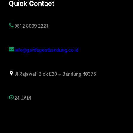
Quick Contact
0812 8009 2221
info@gardapestbandung.co.id
Jl Rajawali Blok E20 – Bandung 40375
24 JAM