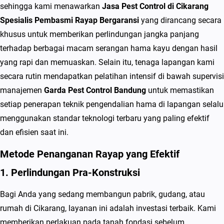
n
sehingga kami menawarkan
Jasa Pest Control di Cikarang
s
Spesialis Pembasmi Rayap Bergaransi
yang dirancang secara
i
khusus untuk memberikan perlindungan jangka panjang
terhadap berbagai macam serangan hama kayu dengan hasil
yang rapi dan memuaskan. Selain itu, tenaga lapangan kami
secara rutin mendapatkan pelatihan intensif di bawah supervisi
manajemen
Garda Pest Control Bandung
untuk memastikan
setiap penerapan teknik pengendalian hama di lapangan selalu
menggunakan standar teknologi terbaru yang paling efektif
dan efisien saat ini.
Metode Penanganan Rayap yang Efektif
1. Perlindungan Pra-Konstruksi
Bagi Anda yang sedang membangun pabrik, gudang, atau
rumah di Cikarang, layanan ini adalah investasi terbaik. Kami
memberikan perlakuan pada tanah fondasi sebelum