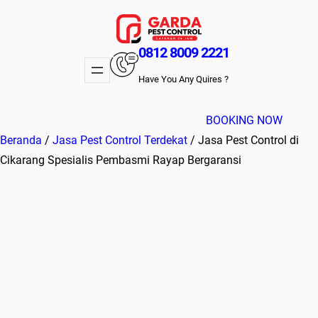
Lewati
ke
konten
0812 8009 2221
Have You Any Quires ?
BOOKING NOW
Beranda
/
Jasa Pest Control Terdekat
/ Jasa Pest Control di
Cikarang Spesialis Pembasmi Rayap Bergaransi