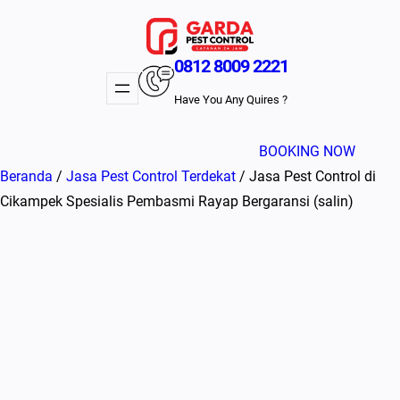
Lewati
ke
konten
0812 8009 2221
Have You Any Quires ?
BOOKING NOW
Beranda
/
Jasa Pest Control Terdekat
/ Jasa Pest Control di
Cikampek Spesialis Pembasmi Rayap Bergaransi (salin)