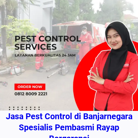
Jasa Pest Control di Banjarnegara
Spesialis Pembasmi Rayap