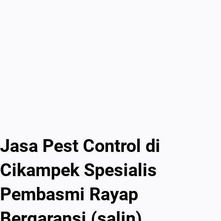
Jasa Pest Control di
Cikampek Spesialis
Pembasmi Rayap
Bergaransi (salin)