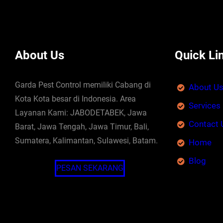
About Us
Quick Li
Garda Pest Control memiliki Cabang di
About U
Kota Kota besar di Indonesia. Area
Services
Layanan Kami: JABODETABEK, Jawa
Contact 
Barat, Jawa Tengah, Jawa Timur, Bali,
Sumatera, Kalimantan, Sulawesi, Batam.
Home
Blog
PESAN SEKARANG