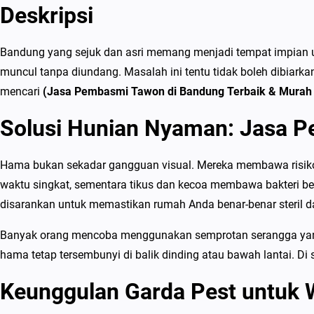
Deskripsi
Bandung yang sejuk dan asri memang menjadi tempat impian unt
muncul tanpa diundang. Masalah ini tentu tidak boleh dibia
mencari
(Jasa Pembasmi Tawon di Bandung Terbaik & Murah
Solusi Hunian Nyaman: Jasa P
Hama bukan sekadar gangguan visual. Mereka membawa risiko y
waktu singkat, sementara tikus dan kecoa membawa bakteri b
disarankan untuk memastikan rumah Anda benar-benar steril 
Banyak orang mencoba menggunakan semprotan serangga yang di
hama tetap tersembunyi di balik dinding atau bawah lantai. Di 
Keunggulan Garda Pest untuk