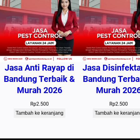
Jasa Anti Rayap di
Jasa Disinfekta
Bandung Terbaik &
Bandung Terba
Murah 2026
Murah 202
Rp
2.500
Rp
2.500
Tambah ke keranjang
Tambah ke keranjan