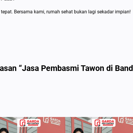
epat. Bersama kami, rumah sehat bukan lagi sekadar impian!
lasan “Jasa Pembasmi Tawon di Band