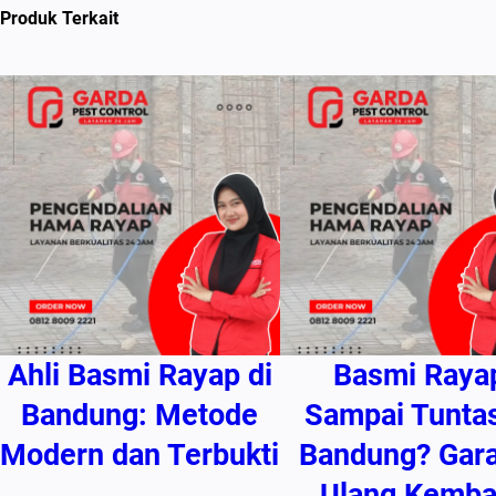
Produk Terkait
Ahli Basmi Rayap di
Basmi Raya
Bandung: Metode
Sampai Tuntas
Modern dan Terbukti
Bandung? Gara
Ulang Kembal