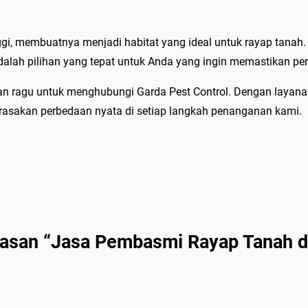
gi, membuatnya menjadi habitat yang ideal untuk rayap tanah
dalah pilihan yang tepat untuk Anda yang ingin memastikan perl
angan ragu untuk menghubungi Garda Pest Control. Dengan lay
an rasakan perbedaan nyata di setiap langkah penanganan kami.
asan “Jasa Pembasmi Rayap Tanah di