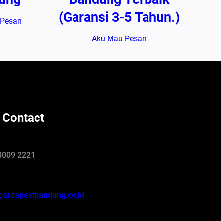
(Garansi 3-5 Tahun.)
 Pesan
Aku Mau Pesan
 Contact
8009 2221
gardapestbandung.co.id