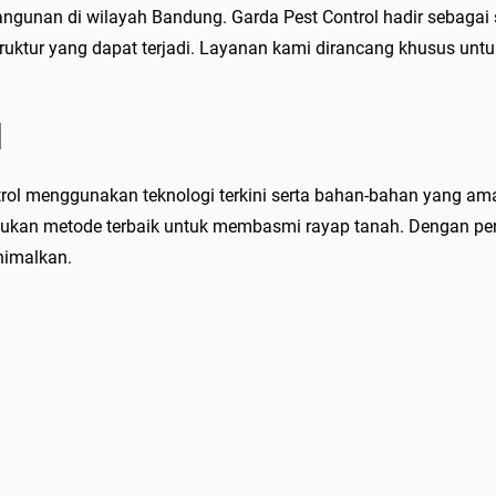
gunan di wilayah Bandung. Garda Pest Control hadir sebagai 
uktur yang dapat terjadi. Layanan kami dirancang khusus untu
l
ol menggunakan teknologi terkini serta bahan-bahan yang aman
tukan metode terbaik untuk membasmi rayap tanah. Dengan p
inimalkan.