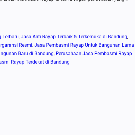
g Terbaru
, 
Jasa Anti Rayap Terbaik & Terkemuka di Bandung
, 
ergaransi Resmi
, 
Jasa Pembasmi Rayap Untuk Bangunan Lama
angunan Baru di Bandung
, 
Perusahaan Jasa Pembasmi Rayap
asmi Rayap Terdekat di Bandung