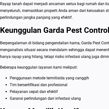
Rayap tanah dapat menjadi ancaman serius bagi rumah dan ban
menyeluruh, memastikan properti Anda aman dari kerusakan str
perlindungan jangka panjang yang efektif.
Keunggulan Garda Pest Contro
Berpengalaman di bidang pengendalian hama, Garda Pest Contr
menganalisis situasi secara mendalam sehingga dapat menen
hanya rayap yang hilang, tetapi risiko infestasi ulang juga dim
Beberapa keunggulan layanan kami meliputi:
Penggunaan metode termitisida yang canggih
Tim bersertifikasi dan profesional
Pelayanan cepat dan efektif
Garansi perlindungan dari infestasi ulang