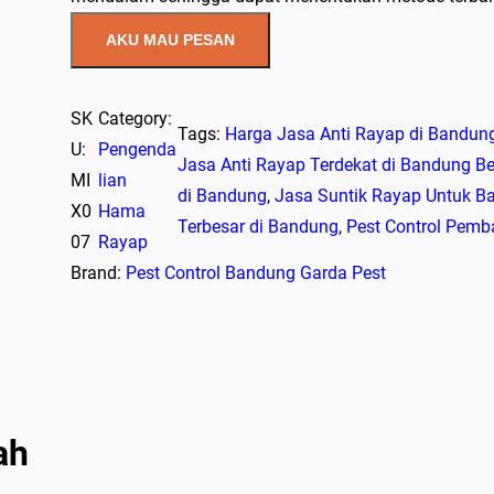
AKU MAU PESAN
SK
Category:
Tags:
Harga Jasa Anti Rayap di Bandun
U:
Pengenda
Jasa Anti Rayap Terdekat di Bandung B
MI
lian
di Bandung
, 
Jasa Suntik Rayap Untuk B
X0
Hama
Terbesar di Bandung
, 
Pest Control Pemb
07
Rayap
Brand:
Pest Control Bandung Garda Pest
ah