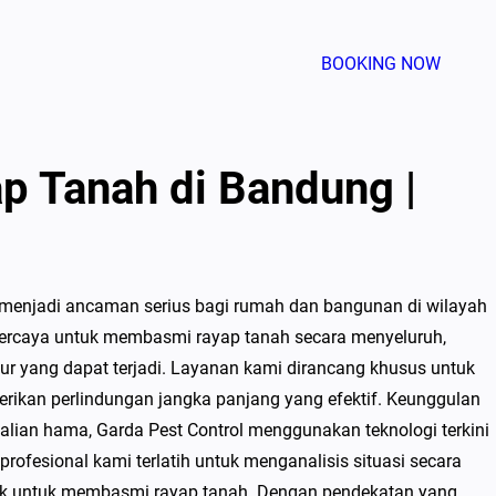
BOOKING NOW
 Tanah di Bandung |
 menjadi ancaman serius bagi rumah dan bangunan di wilayah
rpercaya untuk membasmi rayap tanah secara menyeluruh,
ur yang dapat terjadi. Layanan kami dirancang khusus untuk
erikan perlindungan jangka panjang yang efektif. Keunggulan
lian hama, Garda Pest Control menggunakan teknologi terkini
ofesional kami terlatih untuk menganalisis situasi secara
k untuk membasmi rayap tanah. Dengan pendekatan yang…