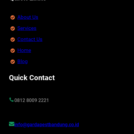
About Us
Services
Contact Us
Home
Blog
Quick Contact
0812 8009 2221
info@gardapestbandung.co.id