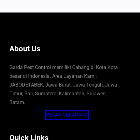
About Us
Garda Pest Control memiliki Cabang di Kota Kota
besar di Indonesia. Area Layanan Kami:
JABODETABEK, Jawa Barat, Jawa Tengah, Jawa
Timur, Bali, Sumatera, Kalimantan, Sulawesi,
Batam.
PESAN SEKARANG
Quick Links