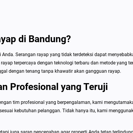
ayap di Bandung?
 Anda. Serangan rayap yang tidak terdeteksi dapat menyebabka
rayap terpercaya dengan teknologi terbaru dan metode yang te
ggal dengan tenang tanpa khawatir akan gangguan rayap.
n Profesional yang Teruji
Dengan tim profesional yang berpengalaman, kami mengutamakan
sesuai kebutuhan pelanggan. Tidak hanya itu, kami mengguna
api juga saran pencegahan agar properti Anda tetap terlindung