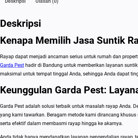
Deskripsi
Ulasan (0)
Deskripsi
Kenapa Memilih Jasa Suntik R
Rayap dapat menjadi ancaman serius untuk rumah dan properti
Garda Pest
hadir di Bandung untuk memberikan layanan suntik 
maksimal untuk tempat tinggal Anda, sehingga Anda dapat tin
Keunggulan Garda Pest: Layana
Garda Pest adalah solusi terbaik untuk masalah rayap Anda. 
yang kami tawarkan. Beragam metode kami dirancang khusus 
serta efektif dalam membasmi rayap hingga ke akarnya.
Anda tidak hanya mendapatkan layanan pengendalian rayap, tet