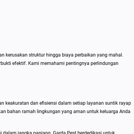
n kerusakan struktur hingga biaya perbaikan yang mahal.
rbukti efektif. Kami memahami pentingnya perlindungan
 keakuratan dan efisiensi dalam setiap layanan suntik rayap
kan bahan ramah lingkungan yang aman untuk keluarga Anda
i dalam jangka panjang. Garda Pest berdedikasi untuk