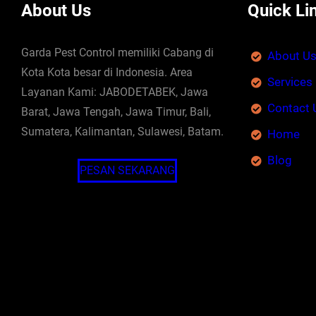
About Us
Quick Li
Garda Pest Control memiliki Cabang di
About U
Kota Kota besar di Indonesia. Area
Services
Layanan Kami: JABODETABEK, Jawa
Contact 
Barat, Jawa Tengah, Jawa Timur, Bali,
Sumatera, Kalimantan, Sulawesi, Batam.
Home
Blog
PESAN SEKARANG