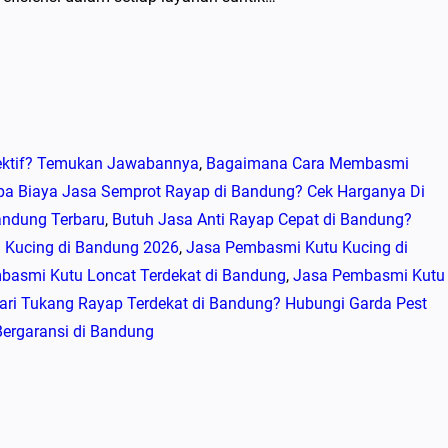
ektif? Temukan Jawabannya
, 
Bagaimana Cara Membasmi
pa Biaya Jasa Semprot Rayap di Bandung? Cek Harganya Di
andung Terbaru
, 
Butuh Jasa Anti Rayap Cepat di Bandung?
 Kucing di Bandung 2026
, 
Jasa Pembasmi Kutu Kucing di
basmi Kutu Loncat Terdekat di Bandung
, 
Jasa Pembasmi Kutu
ri Tukang Rayap Terdekat di Bandung? Hubungi Garda Pest
Bergaransi di Bandung