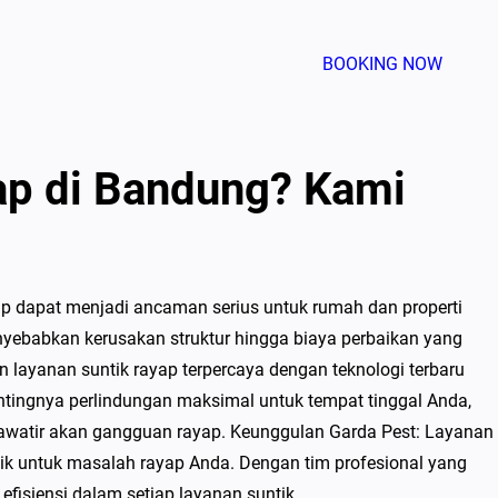
BOOKING NOW
yap di Bandung? Kami
p dapat menjadi ancaman serius untuk rumah dan properti
nyebabkan kerusakan struktur hingga biaya perbaikan yang
 layanan suntik rayap terpercaya dengan teknologi terbaru
ntingnya perlindungan maksimal untuk tempat tinggal Anda,
awatir akan gangguan rayap. Keunggulan Garda Pest: Layanan
baik untuk masalah rayap Anda. Dengan tim profesional yang
isiensi dalam setiap layanan suntik…