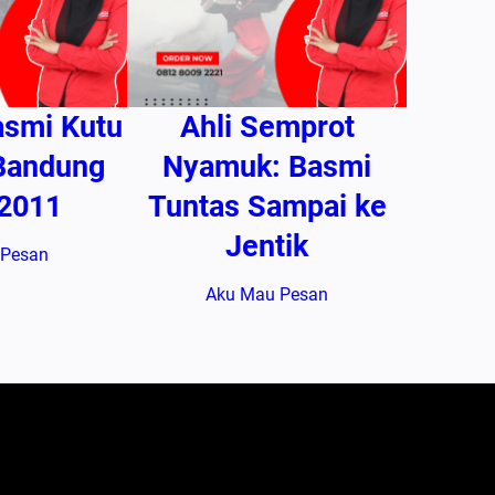
asmi Kutu
Ahli Semprot
 Bandung
Nyamuk: Basmi
 2011
Tuntas Sampai ke
Jentik
 Pesan
Aku Mau Pesan