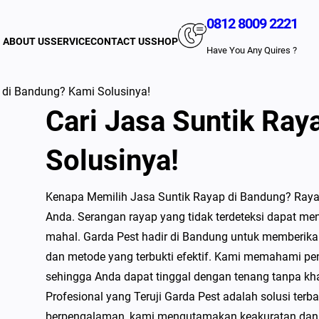
0812 8009 2221
ABOUT US
SERVICE
CONTACT US
SHOP
Have You Any Quires ?
 di Bandung? Kami Solusinya!
Cari Jasa Suntik Ra
Solusinya!
Kenapa Memilih Jasa Suntik Rayap di Bandung? Raya
Anda. Serangan rayap yang tidak terdeteksi dapat me
mahal. Garda Pest hadir di Bandung untuk memberikan
dan metode yang terbukti efektif. Kami memahami pe
sehingga Anda dapat tinggal dengan tenang tanpa kh
Profesional yang Teruji Garda Pest adalah solusi ter
berpengalaman, kami mengutamakan keakuratan dan ef