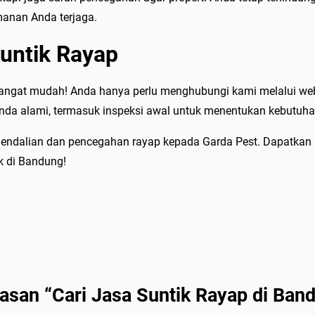
anan Anda terjaga.
untik Rayap
angat mudah! Anda hanya perlu menghubungi kami melalui webs
da alami, termasuk inspeksi awal untuk menentukan kebutuhan
gendalian dan pencegahan rayap kepada Garda Pest. Dapatkan
k di Bandung!
asan “Cari Jasa Suntik Rayap di Ban