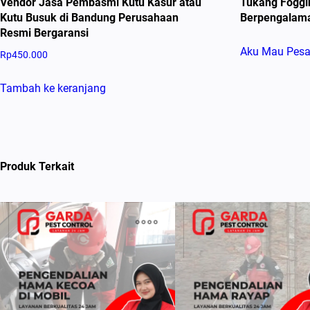
Vendor Jasa Pembasmi Kutu Kasur atau
Tukang Foggi
Kutu Busuk di Bandung Perusahaan
Berpengalam
Resmi Bergaransi
Aku Mau Pes
Rp
450.000
Tambah ke keranjang
Produk Terkait