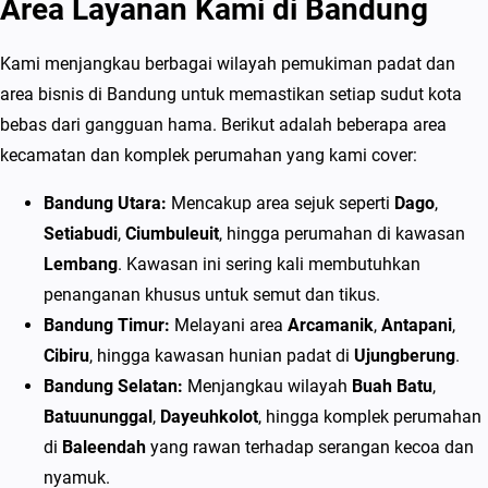
Area Layanan Kami di Bandung
Kami menjangkau berbagai wilayah pemukiman padat dan
area bisnis di Bandung untuk memastikan setiap sudut kota
bebas dari gangguan hama. Berikut adalah beberapa area
kecamatan dan komplek perumahan yang kami cover:
Bandung Utara:
Mencakup area sejuk seperti
Dago
,
Setiabudi
,
Ciumbuleuit
, hingga perumahan di kawasan
Lembang
. Kawasan ini sering kali membutuhkan
penanganan khusus untuk semut dan tikus.
Bandung Timur:
Melayani area
Arcamanik
,
Antapani
,
Cibiru
, hingga kawasan hunian padat di
Ujungberung
.
Bandung Selatan:
Menjangkau wilayah
Buah Batu
,
Batuununggal
,
Dayeuhkolot
, hingga komplek perumahan
di
Baleendah
yang rawan terhadap serangan kecoa dan
nyamuk.