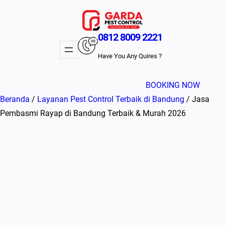
Lewati
ke
konten
0812 8009 2221
Have You Any Quires ?
BOOKING NOW
Beranda
/
Layanan Pest Control Terbaik di Bandung
/ Jasa
Pembasmi Rayap di Bandung Terbaik & Murah 2026