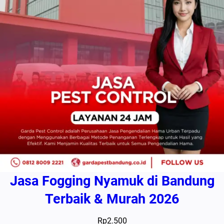
Jasa Fogging Nyamuk di Bandung
Terbaik & Murah 2026
Rp
2.500