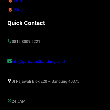
Home
Blog
Quick Contact
0812 8009 2221
info@gardapestbandung.co.id
Jl Rajawali Blok E20 – Bandung 40375
24 JAM