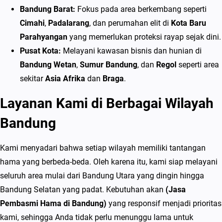
Bandung Barat:
Fokus pada area berkembang seperti
Cimahi
,
Padalarang
, dan perumahan elit di
Kota Baru
Parahyangan
yang memerlukan proteksi rayap sejak dini.
Pusat Kota:
Melayani kawasan bisnis dan hunian di
Bandung Wetan
,
Sumur Bandung
, dan
Regol
seperti area
sekitar
Asia Afrika
dan
Braga
.
Layanan Kami di Berbagai Wilayah
Bandung
Kami menyadari bahwa setiap wilayah memiliki tantangan
hama yang berbeda-beda. Oleh karena itu, kami siap melayani
seluruh area mulai dari Bandung Utara yang dingin hingga
Bandung Selatan yang padat. Kebutuhan akan
(Jasa
Pembasmi Hama di Bandung)
yang responsif menjadi prioritas
kami, sehingga Anda tidak perlu menunggu lama untuk