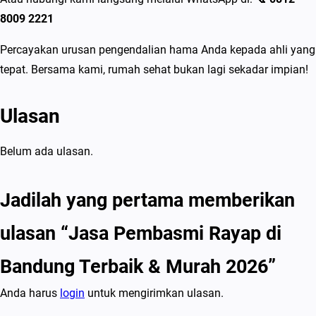
8009 2221
Percayakan urusan pengendalian hama Anda kepada ahli yang
tepat. Bersama kami, rumah sehat bukan lagi sekadar impian!
Ulasan
Belum ada ulasan.
Jadilah yang pertama memberikan
ulasan “Jasa Pembasmi Rayap di
Bandung Terbaik & Murah 2026”
Anda harus
login
untuk mengirimkan ulasan.