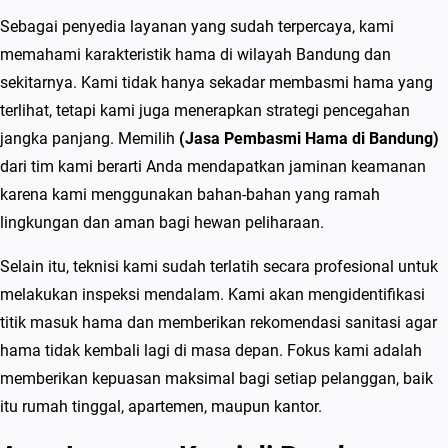
a
Sebagai penyedia layanan yang sudah terpercaya, kami
h
memahami karakteristik hama di wilayah Bandung dan
2
sekitarnya. Kami tidak hanya sekadar membasmi hama yang
0
terlihat, tetapi kami juga menerapkan strategi pencegahan
2
jangka panjang. Memilih
(Jasa Pembasmi Hama di Bandung)
6
dari tim kami berarti Anda mendapatkan jaminan keamanan
karena kami menggunakan bahan-bahan yang ramah
lingkungan dan aman bagi hewan peliharaan.
Selain itu, teknisi kami sudah terlatih secara profesional untuk
melakukan inspeksi mendalam. Kami akan mengidentifikasi
titik masuk hama dan memberikan rekomendasi sanitasi agar
hama tidak kembali lagi di masa depan. Fokus kami adalah
memberikan kepuasan maksimal bagi setiap pelanggan, baik
itu rumah tinggal, apartemen, maupun kantor.