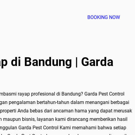
BOOKING NOW
 di Bandung | Garda
mbasmi rayap profesional di Bandung? Garda Pest Control
engan pengalaman bertahun-tahun dalam menangani berbagai
u properti Anda bebas dari ancaman hama yang dapat merusak
n maupun bisnis, layanan kami dirancang memberikan hasil
unggulan Garda Pest Control Kami memahami bahwa setiap