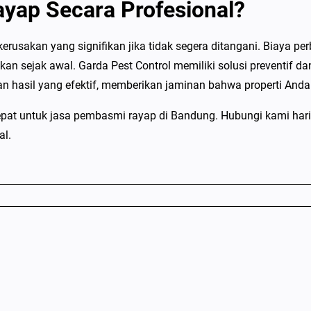
ap Secara Profesional?
akan yang signifikan jika tidak segera ditangani. Biaya perba
sejak awal. Garda Pest Control memiliki solusi preventif dan 
n hasil yang efektif, memberikan jaminan bahwa properti And
n tepat untuk jasa pembasmi rayap di Bandung. Hubungi kami ha
al.