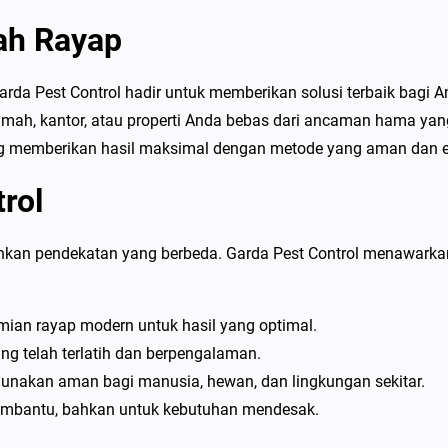
ah Rayap
arda Pest Control hadir untuk memberikan solusi terbaik bagi
mah, kantor, atau properti Anda bebas dari ancaman hama yan
g memberikan hasil maksimal dengan metode yang aman dan ef
rol
n pendekatan yang berbeda. Garda Pest Control menawarkan 
mian rayap modern untuk hasil yang optimal.
ang telah terlatih dan berpengalaman.
nakan aman bagi manusia, hewan, dan lingkungan sekitar.
membantu, bahkan untuk kebutuhan mendesak.