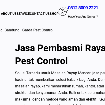
0812 8009 2221
ABOUT US
SERVICE
CONTACT US
SHOP
Have You Any Quires ?
i Bandung | Garda Pest Control
Jasa Pembasmi Rayap
Pest Control
Solusi Terpadu untuk Masalah Rayap Mencari jasa pe
hadir untuk memberikan solusi terbaik bagi Anda. D
masalah rayap, kami memastikan rumah, kantor, ata
struktur dan kenyamanan Anda. Baik untuk perumaha
maksimal dengan metode yang aman dan efektif. Ke