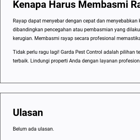
Kenapa Harus Membasmi Ray
Rayap dapat menyebar dengan cepat dan menyebabkan kerus
dibandingkan pencegahan atau pembasmian yang dilakukan 
kerugian. Membasmi rayap secara profesional memastika
Tidak perlu ragu lagi! Garda Pest Control adalah piliha
terbaik. Lindungi properti Anda dengan layanan profesion
Ulasan
Belum ada ulasan.