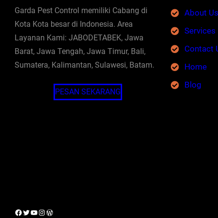
Garda Pest Control memiliki Cabang di
About U
Kota Kota besar di Indonesia. Area
Services
Layanan Kami: JABODETABEK, Jawa
Contact 
Barat, Jawa Tengah, Jawa Timur, Bali,
Sumatera, Kalimantan, Sulawesi, Batam.
Home
Blog
PESAN SEKARANG
Facebook
Twitter
YouTube
Instagram
WordPress