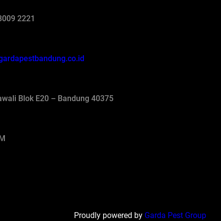
8009 2221
gardapestbandung.co.id
jawali Blok E20 – Bandung 40375
AM
Proudly powered by
Garda Pest Group