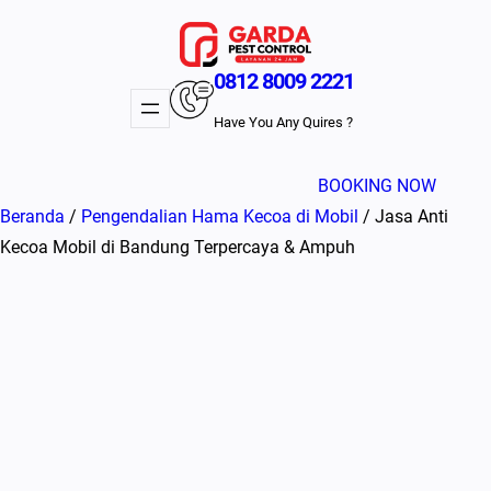
Lewati
ke
konten
0812 8009 2221
Have You Any Quires ?
BOOKING NOW
Beranda
/
Pengendalian Hama Kecoa di Mobil
/ Jasa Anti
Kecoa Mobil di Bandung Terpercaya & Ampuh