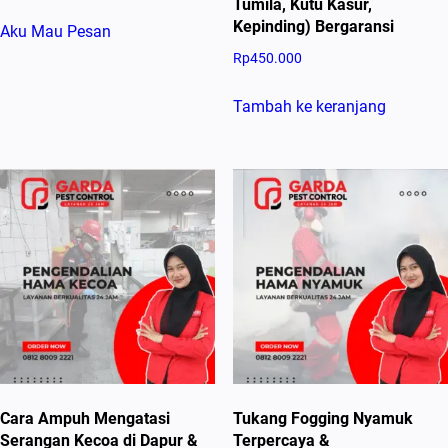
Tumila, Kutu Kasur,
Kepinding) Bergaransi
Aku Mau Pesan
Rp
450.000
Tambah ke keranjang
Cara Ampuh Mengatasi
Tukang Fogging Nyamuk
Serangan Kecoa di Dapur &
Terpercaya &