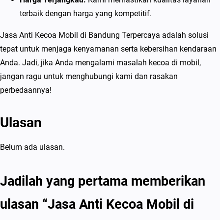
terbaik dengan harga yang kompetitif.
Jasa Anti Kecoa Mobil di Bandung Terpercaya adalah solusi
tepat untuk menjaga kenyamanan serta kebersihan kendaraan
Anda. Jadi, jika Anda mengalami masalah kecoa di mobil,
jangan ragu untuk menghubungi kami dan rasakan
perbedaannya!
Ulasan
Belum ada ulasan.
Jadilah yang pertama memberikan
ulasan “Jasa Anti Kecoa Mobil di