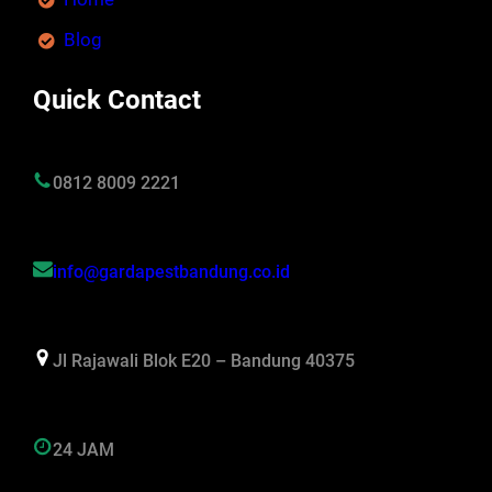
Blog
Quick Contact
0812 8009 2221
info@gardapestbandung.co.id
Jl Rajawali Blok E20 – Bandung 40375
24 JAM