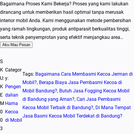
Bagaimana Proses Kami Bekerja? Proses yang kami lakukan
dirancang untuk memberikan hasil optimal tanpa merusak
interior mobil Anda. Kami menggunakan metode pembersihan
yang ramah lingkungan, produk antiparasit berkualitas tinggi,
serta teknik penyemprotan yang efektif menjangkau area…
Aku Mau Pesan
S
K
Categor
Tags:
Bagaimana Cara Membasmi Kecoa Jerman di
U:
y:
Mobil?
, 
Berapa Biaya Jasa Pembasmi Kecoa di
K
Pengen
Mobil Bandung?
, 
Butuh Jasa Fogging Kecoa Mobil
E
dalian
di Bandung yang Aman?
, 
Cari Jasa Pembasmi
M
Hama
Kecoa Mobil Terbaik di Bandung?
, 
Di Mana Tempat
0
Kecoa
Jasa Basmi Kecoa Mobil Terdekat di Bandung?
0
di Mobil
3