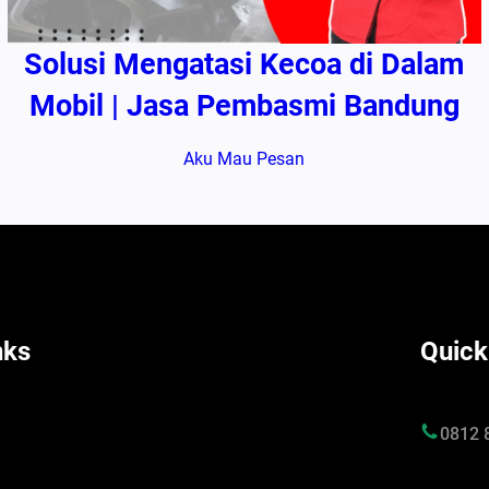
Solusi Mengatasi Kecoa di Dalam
Mobil | Jasa Pembasmi Bandung
Aku Mau Pesan
nks
Quick
s
0812 