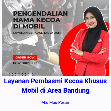
Layanan Pembasmi Kecoa Khusus
Mobil di Area Bandung
Aku Mau Pesan