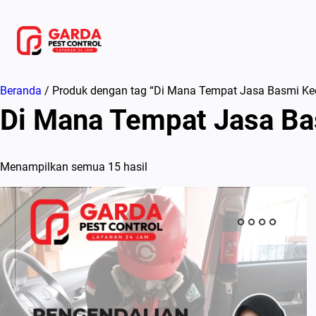
Lewati
ke
konten
Beranda
/ Produk dengan tag “Di Mana Tempat Jasa Basmi Kec
Di Mana Tempat Jasa Ba
Menampilkan semua 15 hasil