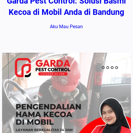
Garda Pest Control: Solusi Basmi
Kecoa di Mobil Anda di Bandung
Aku Mau Pesan