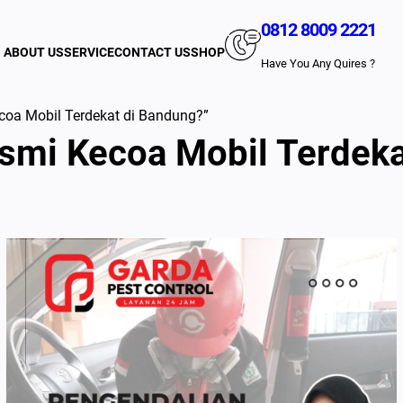
0812 8009 2221
ABOUT US
SERVICE
CONTACT US
SHOP
Have You Any Quires ?
oa Mobil Terdekat di Bandung?”
smi Kecoa Mobil Terdeka