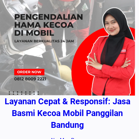
Layanan Cepat & Responsif: Jasa
Basmi Kecoa Mobil Panggilan
Bandung