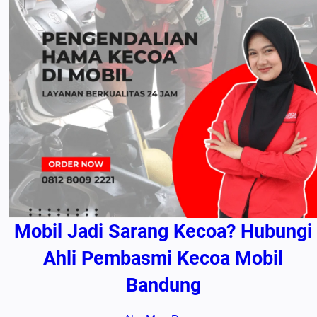
Mobil Jadi Sarang Kecoa? Hubungi
Ahli Pembasmi Kecoa Mobil
Bandung