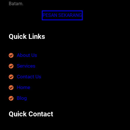
Batam.
PESAN SEKARANG
Quick Links
About Us
Services
Contact Us
Home
Blog
Quick Contact