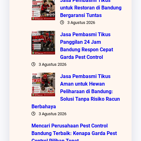
Jasa Pembasmi Tikus
untuk Restoran di Bandung
Bergaransi Tuntas
3 Agustus 2026
Jasa Pembasmi Tikus
Panggilan 24 Jam
Bandung Respon Cepat
Garda Pest Control
3 Agustus 2026
Jasa Pembasmi Tikus
Aman untuk Hewan
Peliharaan di Bandung:
Solusi Tanpa Risiko Racun
Berbahaya
3 Agustus 2026
Mencari Perusahaan Pest Control
Bandung Terbaik: Kenapa Garda Pest
Control Pilihan Tepat