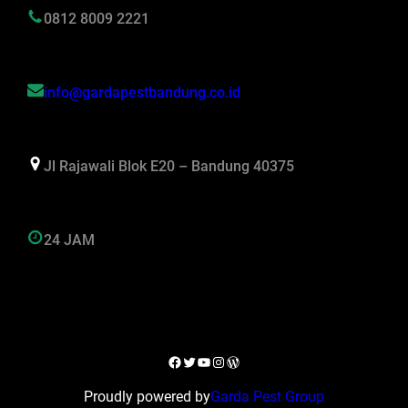
0812 8009 2221
info@gardapestbandung.co.id
Jl Rajawali Blok E20 – Bandung 40375
24 JAM
Facebook
Twitter
YouTube
Instagram
WordPress
Proudly powered by
Garda Pest Group