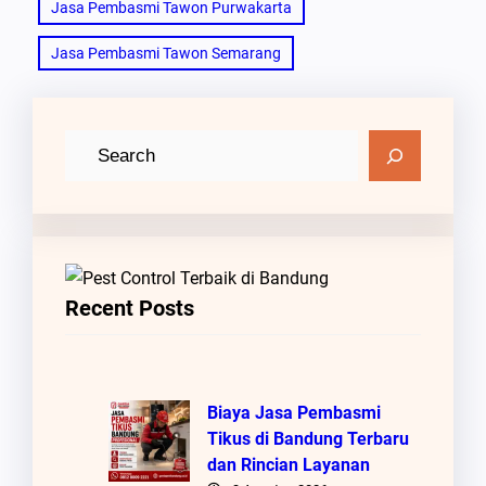
Jasa Pembasmi Tawon Purwakarta
Jasa Pembasmi Tawon Semarang
C
a
r
i
Recent Posts
Biaya Jasa Pembasmi
Tikus di Bandung Terbaru
dan Rincian Layanan