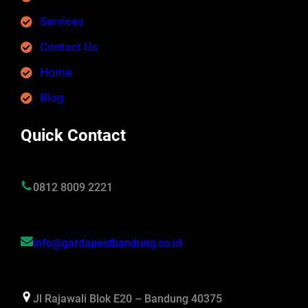
Services
Contact Us
Home
Blog
Quick Contact
0812 8009 2221
info@gardapestbandung.co.id
Jl Rajawali Blok E20 – Bandung 40375