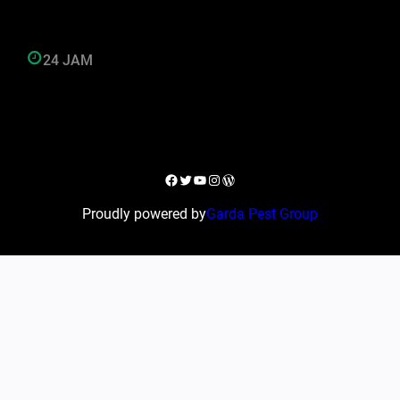
24 JAM
Facebook
Twitter
YouTube
Instagram
WordPress
Proudly powered by
Garda Pest Group