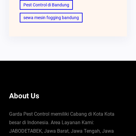
Pest Control di Bandung
sewa mesin fogging bandung
About Us
Garda Pest Control memiliki Cabang di Kota Kota
besar di Indonesia. Area Layanan Kami:
JABODETABEK, Jawa Barat, Jawa Tengah, Jawa