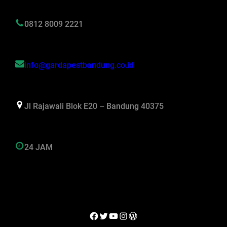
0812 8009 2221
info@gardapestbandung.co.id
Jl Rajawali Blok E20 – Bandung 40375
24 JAM
Facebook
Twitter
YouTube
Instagram
WordPress