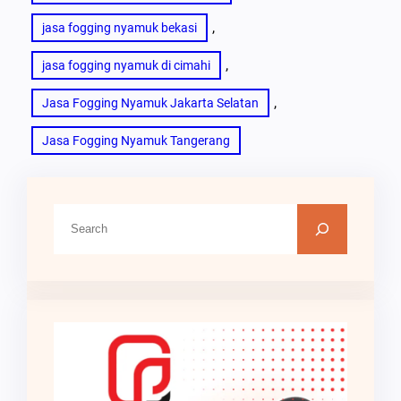
, 
jasa fogging nyamuk bekasi
, 
jasa fogging nyamuk di cimahi
, 
Jasa Fogging Nyamuk Jakarta Selatan
Jasa Fogging Nyamuk Tangerang
C
a
r
i