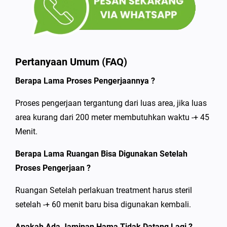
Pertanyaan Umum (FAQ)
Berapa Lama Proses Pengerjaannya ?
Proses pengerjaan tergantung dari luas area, jika luas
area kurang dari 200 meter membutuhkan waktu -+ 45
Menit.
Berapa Lama Ruangan Bisa Digunakan Setelah
Proses Pengerjaan ?
Ruangan Setelah perlakuan treatment harus steril
setelah -+ 60 menit baru bisa digunakan kembali.
Apakah Ada Jaminan Hama Tidak Datang Lagi ?