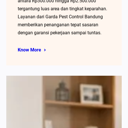
antara Rp300.000 hingga Rp2.500.000
tergantung luas area dan tingkat keparahan.
Layanan dari Garda Pest Control Bandung
memberikan penanganan tepat sasaran
dengan garansi pekerjaan sampai tuntas.
Know More