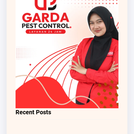
Recent Posts