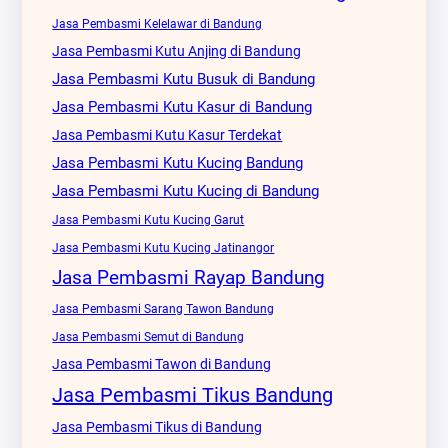
Jasa Pembasmi Kelelawar di Bandung
Jasa Pembasmi Kutu Anjing di Bandung
Jasa Pembasmi Kutu Busuk di Bandung
Jasa Pembasmi Kutu Kasur di Bandung
Jasa Pembasmi Kutu Kasur Terdekat
Jasa Pembasmi Kutu Kucing Bandung
Jasa Pembasmi Kutu Kucing di Bandung
Jasa Pembasmi Kutu Kucing Garut
Jasa Pembasmi Kutu Kucing Jatinangor
Jasa Pembasmi Rayap Bandung
Jasa Pembasmi Sarang Tawon Bandung
Jasa Pembasmi Semut di Bandung
Jasa Pembasmi Tawon di Bandung
Jasa Pembasmi Tikus Bandung
Jasa Pembasmi Tikus di Bandung