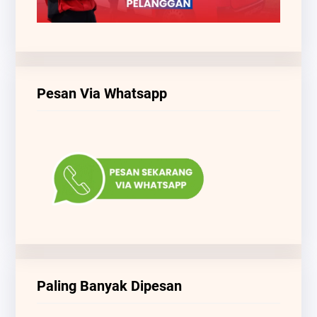
Pesan Via Whatsapp
Paling Banyak Dipesan