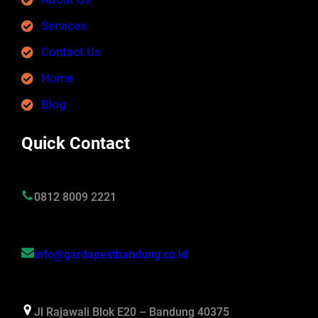
Services
Contact Us
Home
Blog
Quick Contact
0812 8009 2221
info@gardapestbandung.co.id
Jl Rajawali Blok E20 – Bandung 40375