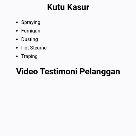
Kutu Kasur
Spraying
Fumigan
Dusting
Hot Steamer
Traping
Video Testimoni Pelanggan