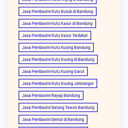
Jasa Pembasmi Kutu Busuk di Bandung
Jasa Pembasmi Kutu Kasur di Bandung
Jasa Pembasmi Kutu Kasur Terdekat
Jasa Pembasmi Kutu Kucing Bandung
Jasa Pembasmi Kutu Kucing di Bandung
Jasa Pembasmi Kutu Kucing Garut
Jasa Pembasmi Kutu Kucing Jatinangor
Jasa Pembasmi Rayap Bandung
Jasa Pembasmi Sarang Tawon Bandung
Jasa Pembasmi Semut di Bandung