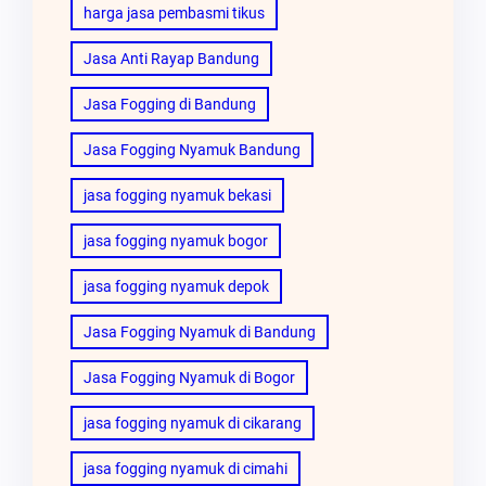
harga jasa pembasmi tikus
Jasa Anti Rayap Bandung
Jasa Fogging di Bandung
Jasa Fogging Nyamuk Bandung
jasa fogging nyamuk bekasi
jasa fogging nyamuk bogor
jasa fogging nyamuk depok
Jasa Fogging Nyamuk di Bandung
Jasa Fogging Nyamuk di Bogor
jasa fogging nyamuk di cikarang
jasa fogging nyamuk di cimahi