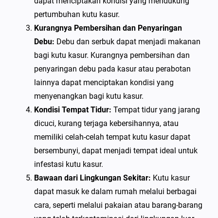
dapat menciptakan kondisi yang mendukung
pertumbuhan kutu kasur.
Kurangnya Pembersihan dan Penyaringan
Debu:
Debu dan serbuk dapat menjadi makanan
bagi kutu kasur. Kurangnya pembersihan dan
penyaringan debu pada kasur atau perabotan
lainnya dapat menciptakan kondisi yang
menyenangkan bagi kutu kasur.
Kondisi Tempat Tidur:
Tempat tidur yang jarang
dicuci, kurang terjaga kebersihannya, atau
memiliki celah-celah tempat kutu kasur dapat
bersembunyi, dapat menjadi tempat ideal untuk
infestasi kutu kasur.
Bawaan dari Lingkungan Sekitar:
Kutu kasur
dapat masuk ke dalam rumah melalui berbagai
cara, seperti melalui pakaian atau barang-barang