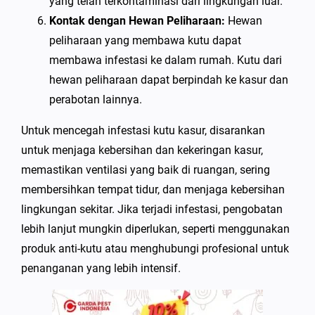
yang telah terkontaminasi dari lingkungan luar.
Kontak dengan Hewan Peliharaan:
Hewan
peliharaan yang membawa kutu dapat
membawa infestasi ke dalam rumah. Kutu dari
hewan peliharaan dapat berpindah ke kasur dan
perabotan lainnya.
Untuk mencegah infestasi kutu kasur, disarankan
untuk menjaga kebersihan dan kekeringan kasur,
memastikan ventilasi yang baik di ruangan, sering
membersihkan tempat tidur, dan menjaga kebersihan
lingkungan sekitar. Jika terjadi infestasi, pengobatan
lebih lanjut mungkin diperlukan, seperti menggunakan
produk anti-kutu atau menghubungi profesional untuk
penanganan yang lebih intensif.