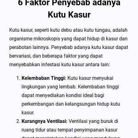
6 Faktor Penyebab adanya
Kutu Kasur
Kutu kasur, seperti kutu debu atau kutu tungau, adalah
organisme mikroskopis yang dapat hidup di kasur dan
perabotan lainnya. Penyebab adanya kutu kasur dapat
bervariasi, dan beberapa faktor yang dapat
menyebabkan infestasi kutu kasur antara lain:
Kelembaban Tinggi:
Kutu kasur menyukai
lingkungan yang lembab. Kelembaban tinggi
dapat menyediakan kondisi ideal bagi
perkembangan dan kelangsungan hidup kutu
kasur.
Kurangnya Ventilasi:
Ventilasi yang buruk di
ruang tidur atau tempat penyimpanan kasur