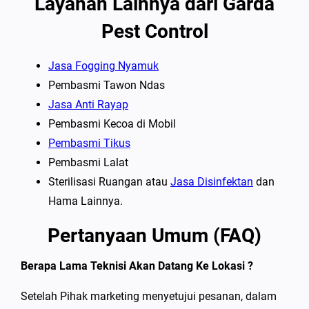
Layanan Lainnya dari Garda
Pest Control
Jasa Fogging Nyamuk
Pembasmi Tawon Ndas
Jasa Anti Rayap
Pembasmi Kecoa di Mobil
Pembasmi Tikus
Pembasmi Lalat
Sterilisasi Ruangan atau
Jasa Disinfektan
dan
Hama Lainnya.
Pertanyaan Umum (FAQ)
Berapa Lama Teknisi Akan Datang Ke Lokasi ?
Setelah Pihak marketing menyetujui pesanan, dalam