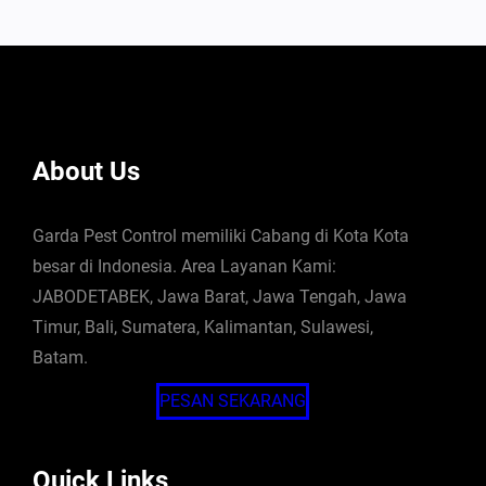
About Us
Garda Pest Control memiliki Cabang di Kota Kota
besar di Indonesia. Area Layanan Kami:
JABODETABEK, Jawa Barat, Jawa Tengah, Jawa
Timur, Bali, Sumatera, Kalimantan, Sulawesi,
Batam.
PESAN SEKARANG
Quick Links