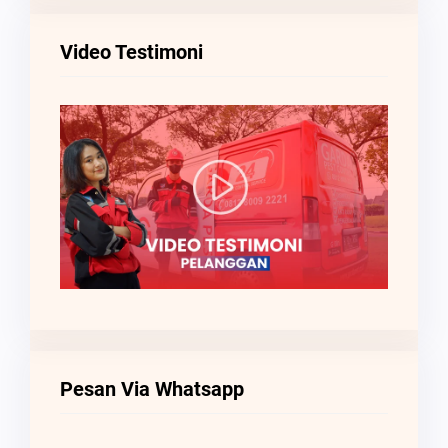
Video Testimoni
Pesan Via Whatsapp