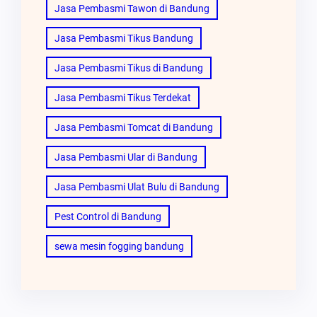
Jasa Pembasmi Tawon di Bandung
Jasa Pembasmi Tikus Bandung
Jasa Pembasmi Tikus di Bandung
Jasa Pembasmi Tikus Terdekat
Jasa Pembasmi Tomcat di Bandung
Jasa Pembasmi Ular di Bandung
Jasa Pembasmi Ulat Bulu di Bandung
Pest Control di Bandung
sewa mesin fogging bandung