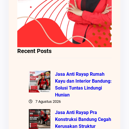
Recent Posts
Jasa Anti Rayap Rumah
Kayu dan Interior Bandung:
Solusi Tuntas Lindungi
Hunian
7 Agustus 2026
Jasa Anti Rayap Pra
Konstruksi Bandung Cegah
Kerusakan Struktur