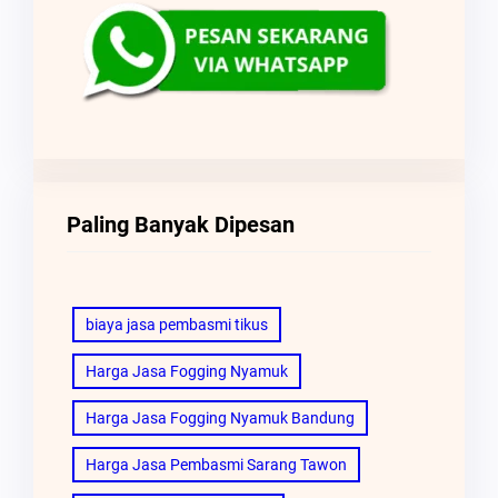
Paling Banyak Dipesan
biaya jasa pembasmi tikus
Harga Jasa Fogging Nyamuk
Harga Jasa Fogging Nyamuk Bandung
Harga Jasa Pembasmi Sarang Tawon