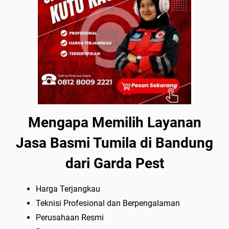
Mengapa Memilih Layanan
Jasa Basmi Tumila di Bandung
dari Garda Pest
Harga Terjangkau
Teknisi Profesional dan Berpengalaman
Perusahaan Resmi