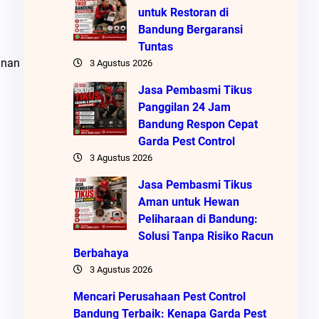
untuk Restoran di
Bandung Bergaransi
Tuntas
anan
3 Agustus 2026
Jasa Pembasmi Tikus
Panggilan 24 Jam
Bandung Respon Cepat
Garda Pest Control
3 Agustus 2026
Jasa Pembasmi Tikus
Aman untuk Hewan
Peliharaan di Bandung:
Solusi Tanpa Risiko Racun
Berbahaya
3 Agustus 2026
Mencari Perusahaan Pest Control
Bandung Terbaik: Kenapa Garda Pest