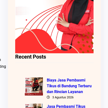
Recent Posts
n
ting
Biaya Jasa Pembasmi
Tikus di Bandung Terbaru
dan Rincian Layanan
3 Agustus 2026
Jasa Pembasmi Tikus