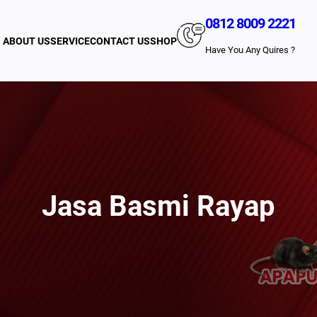
0812 8009 2221
ABOUT US
SERVICE
CONTACT US
SHOP
Have You Any Quires ?
Jasa Basmi Rayap