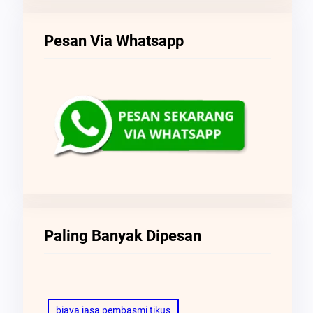
Pesan Via Whatsapp
Paling Banyak Dipesan
biaya jasa pembasmi tikus