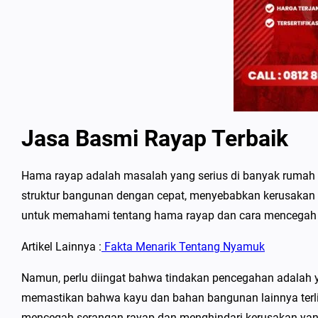
Jasa Basmi Rayap Terbaik
Hama rayap adalah masalah yang serius di banyak rumah 
struktur bangunan dengan cepat, menyebabkan kerusakan ya
untuk memahami tentang hama rayap dan cara mencegah 
Artikel Lainnya :
Fakta Menarik Tentang Nyamuk
Namun, perlu diingat bahwa tindakan pencegahan adalah 
memastikan bahwa kayu dan bahan bangunan lainnya terl
mencegah serangan rayap dan menghindari kerusakan yan