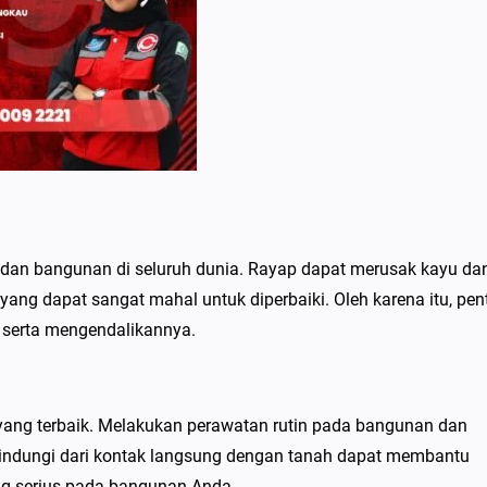
dan bangunan di seluruh dunia. Rayap dapat merusak kayu da
ng dapat sangat mahal untuk diperbaiki. Oleh karena itu, pen
serta mengendalikannya.
yang terbaik. Melakukan perawatan rutin pada bangunan dan
indungi dari kontak langsung dengan tanah dapat membantu
g serius pada bangunan Anda.