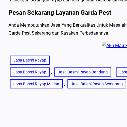
Pesan Sekarang Layanan Garda Pest
Anda Membutuhkan Jasa Yang Berkualitas Untuk Masalah 
Garda Pest Sekarang dan Rasakan Perbedaannya.
Jasa Basmi Rayap
, 
, 
Jasa Basmi Rayap
Jasa Basmi Rayap Bandung
Jas
, 
Jasa Basmi Rayap Medan
Jasa Basmi Rayap Semarang