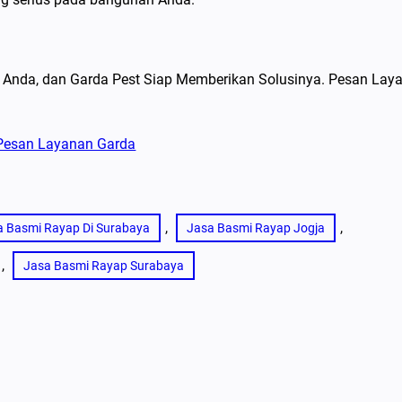
Anda, dan Garda Pest Siap Memberikan Solusinya. Pesan Lay
, 
, 
a Basmi Rayap Di Surabaya
Jasa Basmi Rayap Jogja
, 
Jasa Basmi Rayap Surabaya