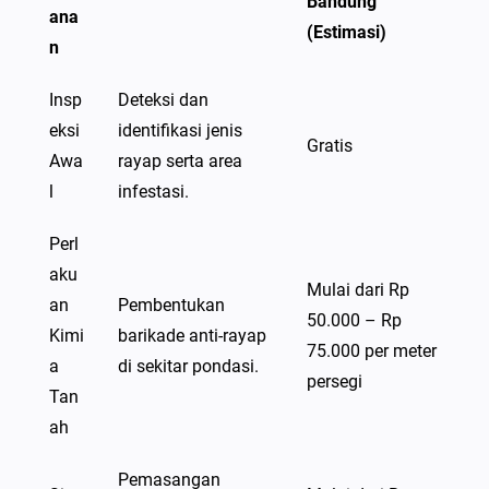
Bandung
ana
(Estimasi)
n
Insp
Deteksi dan
eksi
identifikasi jenis
Gratis
Awa
rayap serta area
l
infestasi.
Perl
aku
Mulai dari Rp
an
Pembentukan
50.000 – Rp
Kimi
barikade anti-rayap
75.000 per meter
a
di sekitar pondasi.
persegi
Tan
ah
Pemasangan