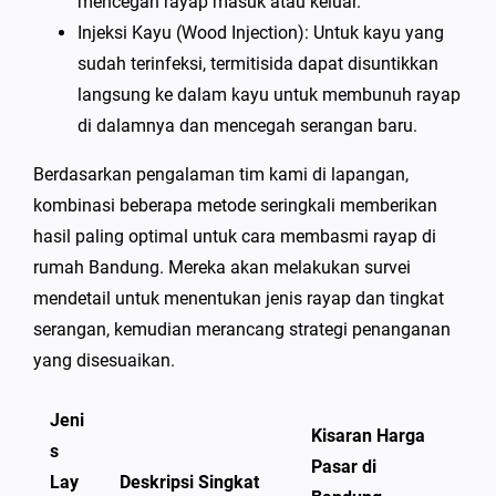
mencegah rayap masuk atau keluar.
Injeksi Kayu (Wood Injection): Untuk kayu yang
sudah terinfeksi, termitisida dapat disuntikkan
langsung ke dalam kayu untuk membunuh rayap
di dalamnya dan mencegah serangan baru.
Berdasarkan pengalaman tim kami di lapangan,
kombinasi beberapa metode seringkali memberikan
hasil paling optimal untuk cara membasmi rayap di
rumah Bandung. Mereka akan melakukan survei
mendetail untuk menentukan jenis rayap dan tingkat
serangan, kemudian merancang strategi penanganan
yang disesuaikan.
Jeni
Kisaran Harga
s
Pasar di
Lay
Deskripsi Singkat