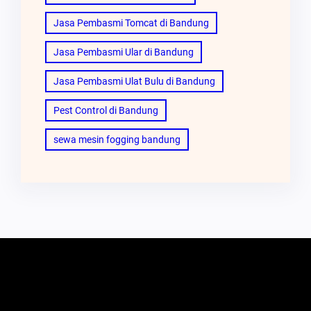
Jasa Pembasmi Tomcat di Bandung
Jasa Pembasmi Ular di Bandung
Jasa Pembasmi Ulat Bulu di Bandung
Pest Control di Bandung
sewa mesin fogging bandung