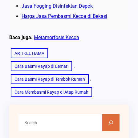
Jasa Fogging Disinfektan Depok
Harga Jasa Pembasmi Kecoa di Bekasi
Baca juga:
Metamorfosis Kecoa
ARTIKEL HAMA
, 
Cara Basmi Rayap di Lemari
, 
Cara Basmi Rayap di Tembok Rumah
Cara Membasmi Rayap di Atap Rumah
C
a
r