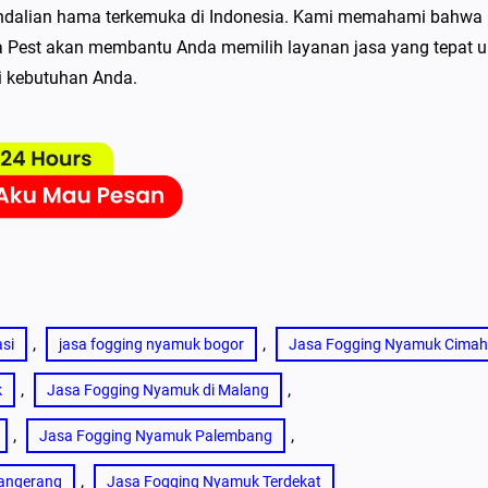
endalian hama terkemuka di Indonesia. Kami memahami bahwa
a Pest akan membantu Anda memilih layanan jasa yang tepat u
i kebutuhan Anda.
, 
, 
si
jasa fogging nyamuk bogor
Jasa Fogging Nyamuk Cimah
, 
, 
k
Jasa Fogging Nyamuk di Malang
, 
, 
Jasa Fogging Nyamuk Palembang
, 
angerang
Jasa Fogging Nyamuk Terdekat