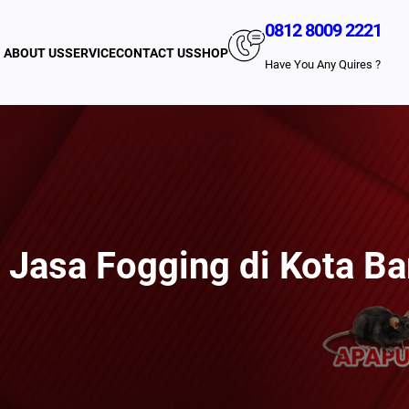
0812 8009 2221
ABOUT US
SERVICE
CONTACT US
SHOP
Have You Any Quires ?
 Jasa Fogging di Kota B