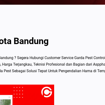
Kota Bandung
andung ? Segera Hubungi Customer Service Garda Pest Control
 Harga Terjangkau, Teknisi Profesional dan Bagian dari Aspph
da Pest Sebagai Solusi Tepat Untuk Pengendalian Hama di Tem