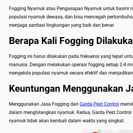
Fogging Nyamuk atau Pengasapan Nyamuk untuk basmi ny
populasi nyamuk dewasa, dan bisa mencegah pertumbuhan
menjaga sanitasi lingkungan yang baik dan benar.
Berapa Kali Fogging Dilakuk
Fogging ini harus dilakukan pada frekuensi yang tepat un
manusia. Dengan melakukan operasi fogging setiap 2-4 ming
mengelola populasi nyamuk secara efektif dan menjadika
Keuntungan Menggunakan Ja
Menggunakan Jasa Fogging dari
Garda Pest Control
memili
dalam menghilangkan nyamuk. Kedua, Garda Pest Control
nyamuk tidak akan kembali dalam waktu yang singkat.