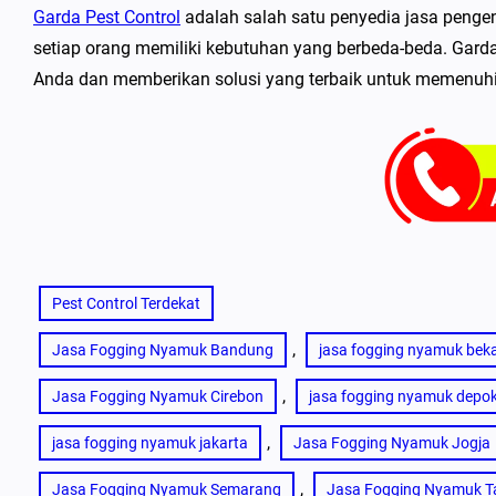
Garda Pest Control
adalah salah satu penyedia jasa peng
setiap orang memiliki kebutuhan yang berbeda-beda. Gard
Anda dan memberikan solusi yang terbaik untuk memenuh
Pest Control Terdekat
, 
Jasa Fogging Nyamuk Bandung
jasa fogging nyamuk beka
, 
Jasa Fogging Nyamuk Cirebon
jasa fogging nyamuk depo
, 
jasa fogging nyamuk jakarta
Jasa Fogging Nyamuk Jogja
, 
Jasa Fogging Nyamuk Semarang
Jasa Fogging Nyamuk T