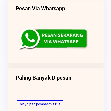
Pesan Via Whatsapp
Paling Banyak Dipesan
biaya jasa pembasmi tikus