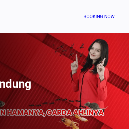
BOOKING NOW
andung