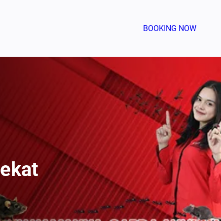
BOOKING NOW
ekat