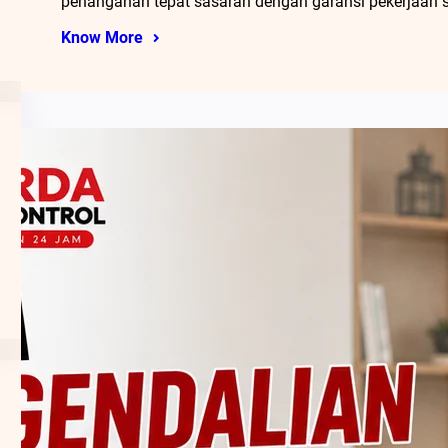
penanganan tepat sasaran dengan garansi pekerjaan 
Know More