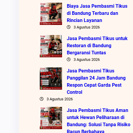
Biaya Jasa Pembasmi Tikus
di Bandung Terbaru dan
Rincian Layanan
3 Agustus 2026
Jasa Pembasmi Tikus untuk
Restoran di Bandung
Bergaransi Tuntas
3 Agustus 2026
Jasa Pembasmi Tikus
Panggilan 24 Jam Bandung
Respon Cepat Garda Pest
Control
3 Agustus 2026
Jasa Pembasmi Tikus Aman
untuk Hewan Peliharaan di
Bandung: Solusi Tanpa Risiko
Racun Berbahaya