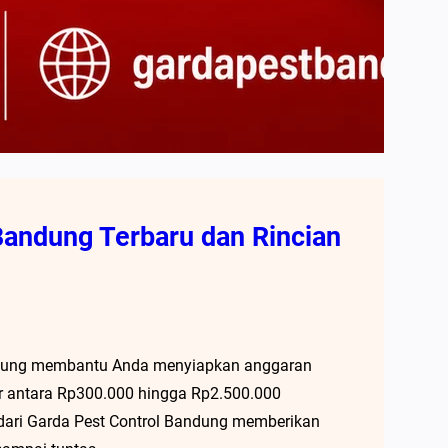
Bandung Terbaru dan Rincian
andung membantu Anda menyiapkan anggaran
ar antara Rp300.000 hingga Rp2.500.000
 dari Garda Pest Control Bandung memberikan