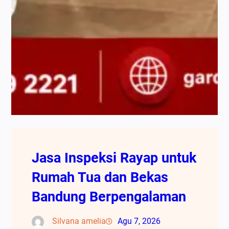
Jasa Inspeksi Rayap untuk
Rumah Tua dan Bekas
Bandung Berpengalaman
Silvana amelia
Agu 7, 2026