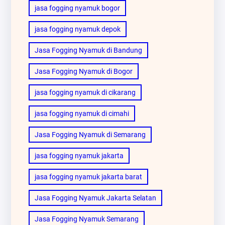
jasa fogging nyamuk bogor
jasa fogging nyamuk depok
Jasa Fogging Nyamuk di Bandung
Jasa Fogging Nyamuk di Bogor
jasa fogging nyamuk di cikarang
jasa fogging nyamuk di cimahi
Jasa Fogging Nyamuk di Semarang
jasa fogging nyamuk jakarta
jasa fogging nyamuk jakarta barat
Jasa Fogging Nyamuk Jakarta Selatan
Jasa Fogging Nyamuk Semarang