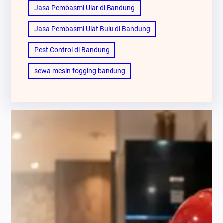
Jasa Pembasmi Ular di Bandung
Jasa Pembasmi Ulat Bulu di Bandung
Pest Control di Bandung
sewa mesin fogging bandung