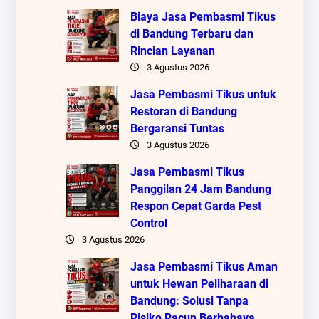
Biaya Jasa Pembasmi Tikus
di Bandung Terbaru dan
Rincian Layanan
3 Agustus 2026
Jasa Pembasmi Tikus untuk
Restoran di Bandung
Bergaransi Tuntas
3 Agustus 2026
Jasa Pembasmi Tikus
Panggilan 24 Jam Bandung
Respon Cepat Garda Pest
Control
3 Agustus 2026
Jasa Pembasmi Tikus Aman
untuk Hewan Peliharaan di
Bandung: Solusi Tanpa
Risiko Racun Berbahaya