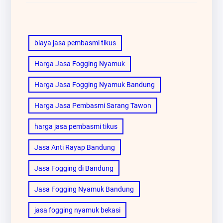
biaya jasa pembasmi tikus
Harga Jasa Fogging Nyamuk
Harga Jasa Fogging Nyamuk Bandung
Harga Jasa Pembasmi Sarang Tawon
harga jasa pembasmi tikus
Jasa Anti Rayap Bandung
Jasa Fogging di Bandung
Jasa Fogging Nyamuk Bandung
jasa fogging nyamuk bekasi