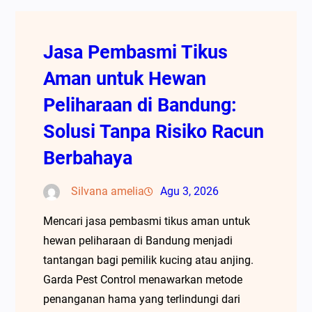
Jasa Pembasmi Tikus
Aman untuk Hewan
Peliharaan di Bandung:
Solusi Tanpa Risiko Racun
Berbahaya
Silvana amelia
Agu 3, 2026
Mencari jasa pembasmi tikus aman untuk
hewan peliharaan di Bandung menjadi
tantangan bagi pemilik kucing atau anjing.
Garda Pest Control menawarkan metode
penanganan hama yang terlindungi dari