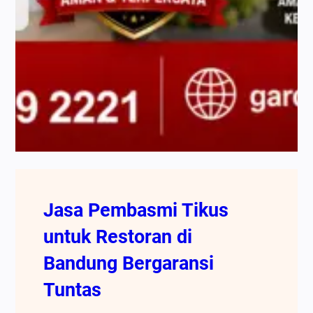
Jasa Pembasmi Tikus
untuk Restoran di
Bandung Bergaransi
Tuntas