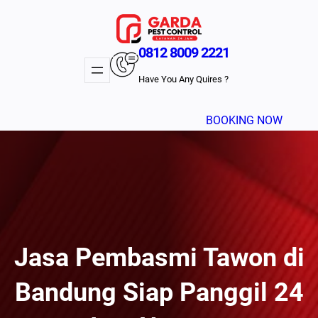
Lewati
ke
konten
0812 8009 2221
Have You Any Quires ?
BOOKING NOW
Jasa Pembasmi Tawon di
Bandung Siap Panggil 24