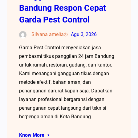
Bandung Respon Cepat
Garda Pest Control
Silvana amelia
Agu 3, 2026
Garda Pest Control menyediakan jasa
pembasmi tikus panggilan 24 jam Bandung
untuk rumah, restoran, gudang, dan kantor.
Kami menangani gangguan tikus dengan
metode efektif, bahan aman, dan
penanganan darurat kapan saja. Dapatkan
layanan profesional bergaransi dengan
penanganan cepat langsung dari teknisi
berpengalaman di Kota Bandung.
Know More