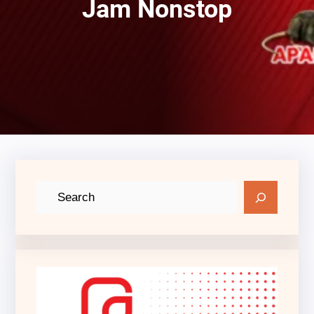
Jam Nonstop
C
a
r
i