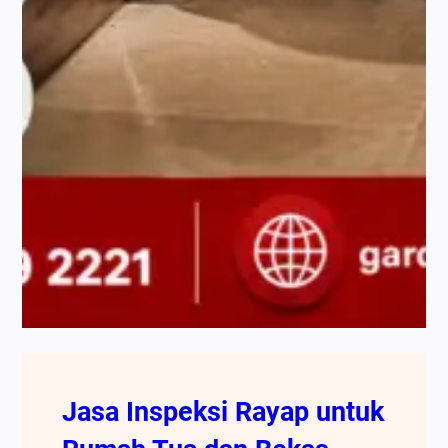
Jasa Inspeksi Rayap untuk