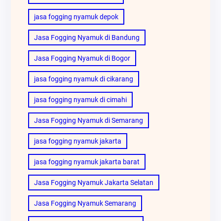
jasa fogging nyamuk depok
Jasa Fogging Nyamuk di Bandung
Jasa Fogging Nyamuk di Bogor
jasa fogging nyamuk di cikarang
jasa fogging nyamuk di cimahi
Jasa Fogging Nyamuk di Semarang
jasa fogging nyamuk jakarta
jasa fogging nyamuk jakarta barat
Jasa Fogging Nyamuk Jakarta Selatan
Jasa Fogging Nyamuk Semarang