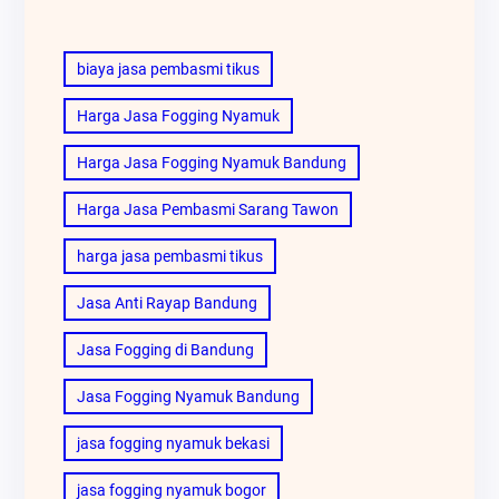
biaya jasa pembasmi tikus
Harga Jasa Fogging Nyamuk
Harga Jasa Fogging Nyamuk Bandung
Harga Jasa Pembasmi Sarang Tawon
harga jasa pembasmi tikus
Jasa Anti Rayap Bandung
Jasa Fogging di Bandung
Jasa Fogging Nyamuk Bandung
jasa fogging nyamuk bekasi
jasa fogging nyamuk bogor