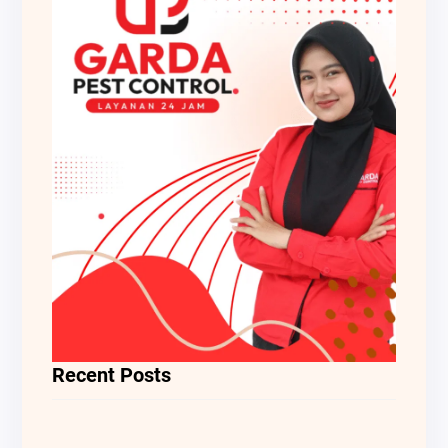
Recent Posts