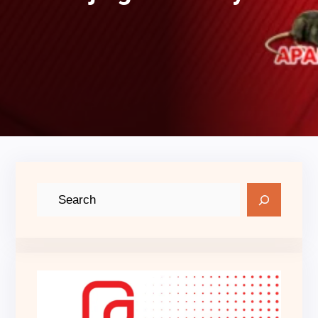
C
a
r
i