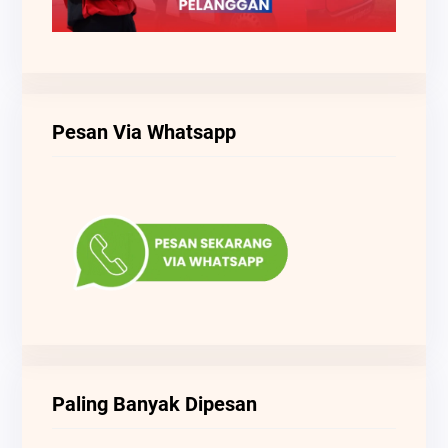
Pesan Via Whatsapp
Paling Banyak Dipesan