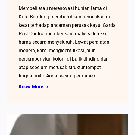
Membeli atau merenovasi hunian lama di
Kota Bandung membutuhkan pemeriksaan
ketat terhadap ancaman perusak kayu. Garda
Pest Control memberikan analisis deteksi
hama secara menyeluruh. Lewat peralatan
modern, kami mengidentifikasi jalur
persembunyian koloni di balik dinding dan
atap sebelum merusak struktur tempat
tinggal milik Anda secara permanen.
Know More