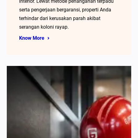
interior. Lewat metode penanganan terpadu
serta pengerjaan bergaransi, properti Anda
terhindar dari kerusakan parah akibat
serangan koloni rayap.
Know More