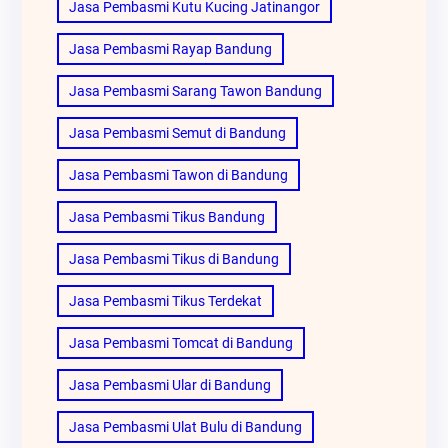
Jasa Pembasmi Kutu Kucing Jatinangor
Jasa Pembasmi Rayap Bandung
Jasa Pembasmi Sarang Tawon Bandung
Jasa Pembasmi Semut di Bandung
Jasa Pembasmi Tawon di Bandung
Jasa Pembasmi Tikus Bandung
Jasa Pembasmi Tikus di Bandung
Jasa Pembasmi Tikus Terdekat
Jasa Pembasmi Tomcat di Bandung
Jasa Pembasmi Ular di Bandung
Jasa Pembasmi Ulat Bulu di Bandung