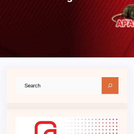
C
a
r
i