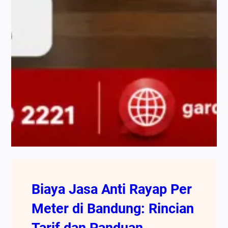
Biaya Jasa Anti Rayap Per
Meter di Bandung: Rincian
Tarif dan Panduan