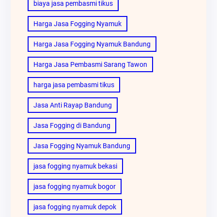
biaya jasa pembasmi tikus
Harga Jasa Fogging Nyamuk
Harga Jasa Fogging Nyamuk Bandung
Harga Jasa Pembasmi Sarang Tawon
harga jasa pembasmi tikus
Jasa Anti Rayap Bandung
Jasa Fogging di Bandung
Jasa Fogging Nyamuk Bandung
jasa fogging nyamuk bekasi
jasa fogging nyamuk bogor
jasa fogging nyamuk depok