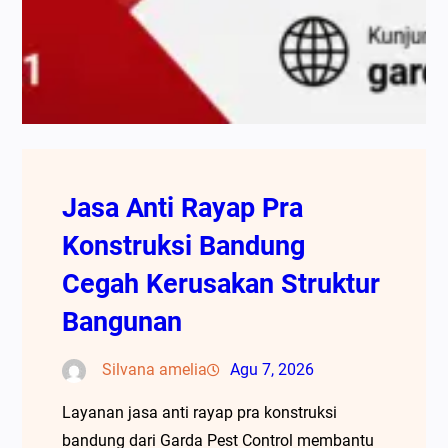
Jasa Anti Rayap Pra
Konstruksi Bandung
Cegah Kerusakan Struktur
Bangunan
Silvana amelia
Agu 7, 2026
Layanan jasa anti rayap pra konstruksi
bandung dari Garda Pest Control membantu