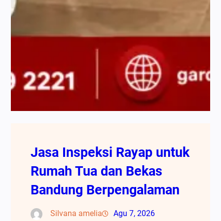
Jasa Inspeksi Rayap untuk
Rumah Tua dan Bekas
Bandung Berpengalaman
Silvana amelia
Agu 7, 2026