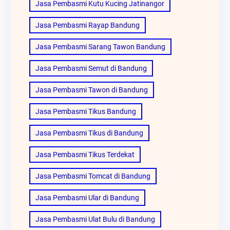
Jasa Pembasmi Kutu Kucing Jatinangor
Jasa Pembasmi Rayap Bandung
Jasa Pembasmi Sarang Tawon Bandung
Jasa Pembasmi Semut di Bandung
Jasa Pembasmi Tawon di Bandung
Jasa Pembasmi Tikus Bandung
Jasa Pembasmi Tikus di Bandung
Jasa Pembasmi Tikus Terdekat
Jasa Pembasmi Tomcat di Bandung
Jasa Pembasmi Ular di Bandung
Jasa Pembasmi Ulat Bulu di Bandung