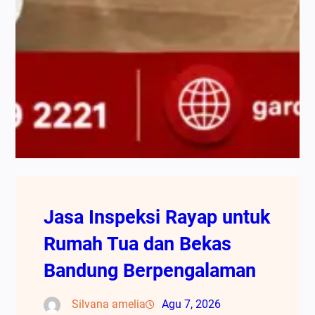
Jasa Inspeksi Rayap untuk
Rumah Tua dan Bekas
Bandung Berpengalaman
Silvana amelia
Agu 7, 2026