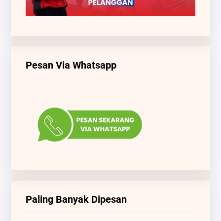
Pesan Via Whatsapp
Paling Banyak Dipesan