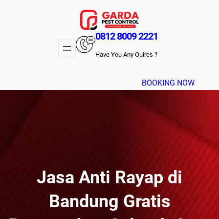
Lewati
ke
konten
0812 8009 2221
Have You Any Quires ?
BOOKING NOW
Jasa Anti Rayap di
Bandung Gratis