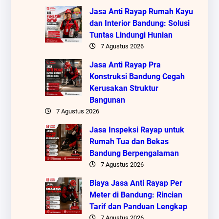
Jasa Anti Rayap Rumah Kayu
dan Interior Bandung: Solusi
Tuntas Lindungi Hunian
7 Agustus 2026
Jasa Anti Rayap Pra
Konstruksi Bandung Cegah
Kerusakan Struktur
Bangunan
7 Agustus 2026
Jasa Inspeksi Rayap untuk
Rumah Tua dan Bekas
Bandung Berpengalaman
7 Agustus 2026
Biaya Jasa Anti Rayap Per
Meter di Bandung: Rincian
Tarif dan Panduan Lengkap
7 Agustus 2026