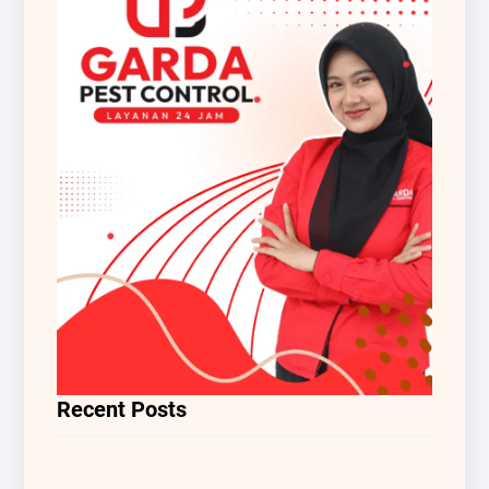
Recent Posts