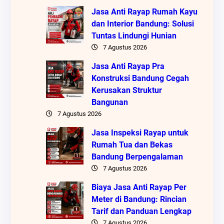
Jasa Anti Rayap Rumah Kayu
dan Interior Bandung: Solusi
Tuntas Lindungi Hunian
7 Agustus 2026
Jasa Anti Rayap Pra
Konstruksi Bandung Cegah
Kerusakan Struktur
Bangunan
7 Agustus 2026
Jasa Inspeksi Rayap untuk
Rumah Tua dan Bekas
Bandung Berpengalaman
7 Agustus 2026
Biaya Jasa Anti Rayap Per
Meter di Bandung: Rincian
Tarif dan Panduan Lengkap
7 Agustus 2026