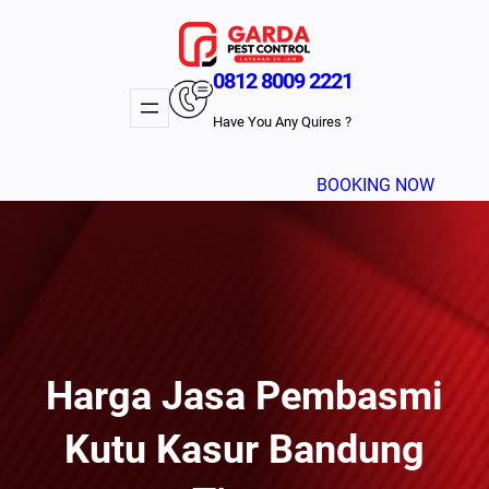
Lewati
ke
konten
0812 8009 2221
Have You Any Quires ?
BOOKING NOW
Harga Jasa Pembasmi
Kutu Kasur Bandung