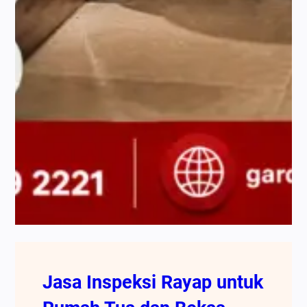
Jasa Inspeksi Rayap untuk