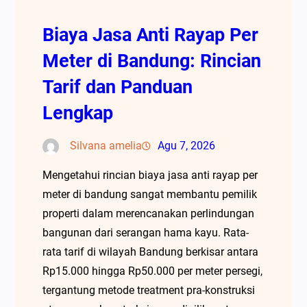
Biaya Jasa Anti Rayap Per
Meter di Bandung: Rincian
Tarif dan Panduan
Lengkap
Silvana amelia
Agu 7, 2026
Mengetahui rincian biaya jasa anti rayap per
meter di bandung sangat membantu pemilik
properti dalam merencanakan perlindungan
bangunan dari serangan hama kayu. Rata-
rata tarif di wilayah Bandung berkisar antara
Rp15.000 hingga Rp50.000 per meter persegi,
tergantung metode treatment pra-konstruksi