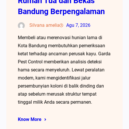
Rumah Tua dan Bekas
Bandung Berpengalaman
Silvana amelia
Agu 7, 2026
Membeli atau merenovasi hunian lama di
Kota Bandung membutuhkan pemeriksaan
ketat terhadap ancaman perusak kayu. Garda
Pest Control memberikan analisis deteksi
hama secara menyeluruh. Lewat peralatan
modern, kami mengidentifikasi jalur
persembunyian koloni di balik dinding dan
atap sebelum merusak struktur tempat
tinggal milik Anda secara permanen.
Know More