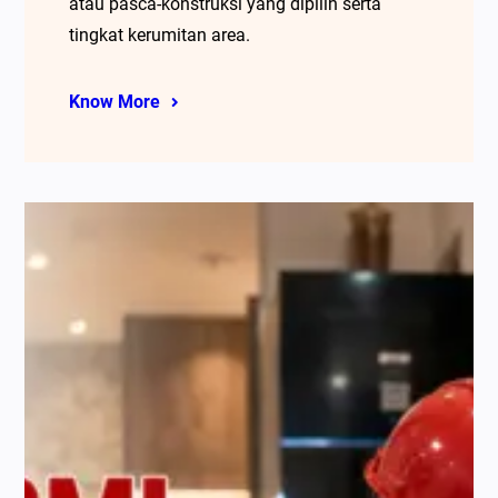
atau pasca-konstruksi yang dipilih serta
tingkat kerumitan area.
Know More