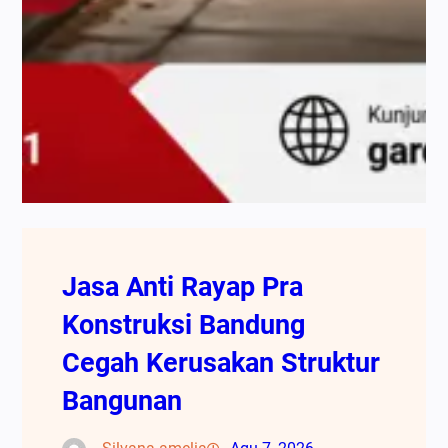
Jasa Anti Rayap Pra
Konstruksi Bandung
Cegah Kerusakan Struktur
Bangunan