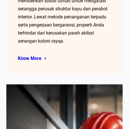
memberikan solusi tuntas untuk mengatasi
serangga perusak struktur kayu dan perabot
interior. Lewat metode penanganan terpadu
serta pengerjaan bergaransi, properti Anda
terhindar dari kerusakan parah akibat
serangan koloni rayap.
Know More