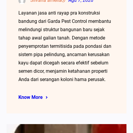
Silvana amelia
Agu 7, 2026
Layanan jasa anti rayap pra konstruksi
bandung dari Garda Pest Control membantu
melindungi struktur bangunan baru sejak
tahap awal galian tanah. Dengan metode
penyemprotan termitisida pada pondasi dan
sistem pipa pelindung, ancaman kerusakan
kayu dapat dicegah secara efektif sebelum
semen dicor, menjamin ketahanan properti
Anda dari serangan koloni hama perusak.
Know More