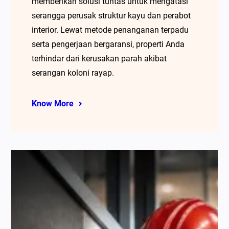
memberikan solusi tuntas untuk mengatasi
serangga perusak struktur kayu dan perabot
interior. Lewat metode penanganan terpadu
serta pengerjaan bergaransi, properti Anda
terhindar dari kerusakan parah akibat
serangan koloni rayap.
Know More