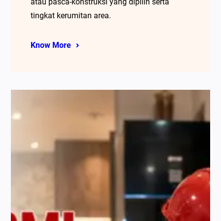
atau pasca-konstruksi yang dipilih serta
tingkat kerumitan area.
Know More