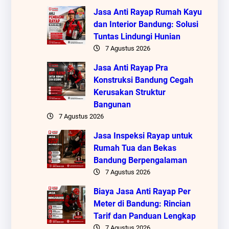
Jasa Anti Rayap Rumah Kayu
dan Interior Bandung: Solusi
Tuntas Lindungi Hunian
7 Agustus 2026
Jasa Anti Rayap Pra
Konstruksi Bandung Cegah
Kerusakan Struktur
Bangunan
7 Agustus 2026
Jasa Inspeksi Rayap untuk
Rumah Tua dan Bekas
Bandung Berpengalaman
7 Agustus 2026
Biaya Jasa Anti Rayap Per
Meter di Bandung: Rincian
Tarif dan Panduan Lengkap
7 Agustus 2026