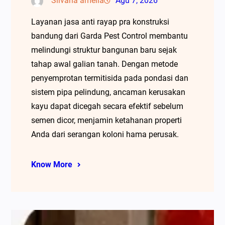
Silvana amelia
Agu 7, 2026
Layanan jasa anti rayap pra konstruksi
bandung dari Garda Pest Control membantu
melindungi struktur bangunan baru sejak
tahap awal galian tanah. Dengan metode
penyemprotan termitisida pada pondasi dan
sistem pipa pelindung, ancaman kerusakan
kayu dapat dicegah secara efektif sebelum
semen dicor, menjamin ketahanan properti
Anda dari serangan koloni hama perusak.
Know More