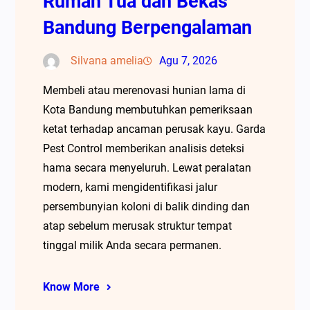
Rumah Tua dan Bekas
Bandung Berpengalaman
Silvana amelia
Agu 7, 2026
Membeli atau merenovasi hunian lama di
Kota Bandung membutuhkan pemeriksaan
ketat terhadap ancaman perusak kayu. Garda
Pest Control memberikan analisis deteksi
hama secara menyeluruh. Lewat peralatan
modern, kami mengidentifikasi jalur
persembunyian koloni di balik dinding dan
atap sebelum merusak struktur tempat
tinggal milik Anda secara permanen.
Know More