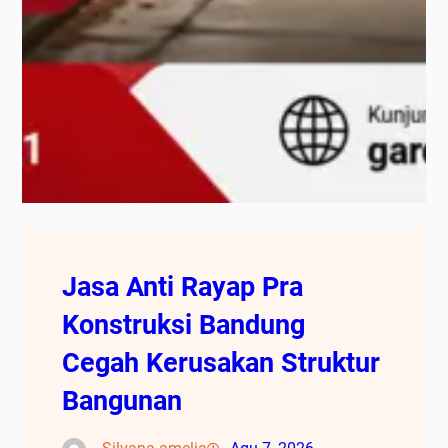
Jasa Anti Rayap Pra
Konstruksi Bandung
Cegah Kerusakan Struktur
Bangunan